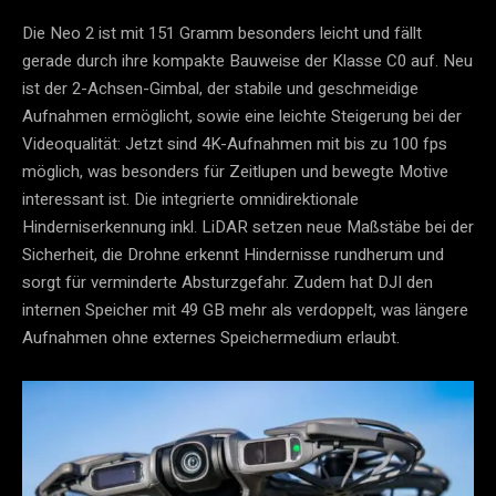
Die Neo 2 ist mit 151 Gramm besonders leicht und fällt
gerade durch ihre kompakte Bauweise der Klasse C0 auf. Neu
ist der 2-Achsen-Gimbal, der stabile und geschmeidige
Aufnahmen ermöglicht, sowie eine leichte Steigerung bei der
Videoqualität: Jetzt sind 4K-Aufnahmen mit bis zu 100 fps
möglich, was besonders für Zeitlupen und bewegte Motive
interessant ist. Die integrierte omnidirektionale
Hinderniserkennung inkl. LiDAR setzen neue Maßstäbe bei der
Sicherheit, die Drohne erkennt Hindernisse rundherum und
sorgt für verminderte Absturzgefahr. Zudem hat DJI den
internen Speicher mit 49 GB mehr als verdoppelt, was längere
Aufnahmen ohne externes Speichermedium erlaubt.