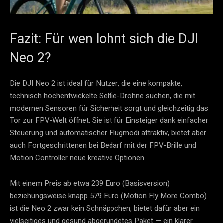
Fazit: Für wen lohnt sich die DJI
Neo 2?
Die DJI Neo 2 ist ideal für Nutzer, die eine kompakte,
technisch hochentwickelte Selfie-Drohne suchen, die mit
modernen Sensoren für Sicherheit sorgt und gleichzeitig das
Tor zur FPV-Welt öffnet. Sie ist für Einsteiger dank einfacher
Steuerung und automatischer Flugmodi attraktiv, bietet aber
auch Fortgeschrittenen bei Bedarf mit der FPV-Brille und
Motion Controller neue kreative Optionen.
Mit einem Preis ab etwa 239 Euro (Basisversion)
beziehungsweise knapp 579 Euro (Motion Fly More Combo)
ist die Neo 2 zwar kein Schnäppchen, bietet dafür aber ein
vielseitiges und gesund abgerundetes Paket — ein klarer