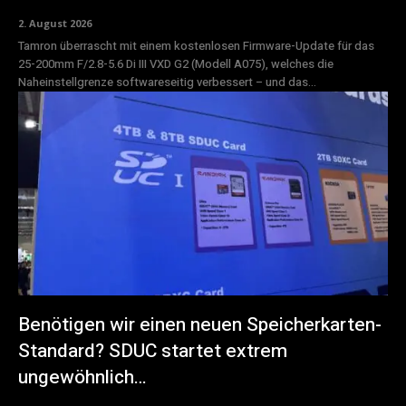
2. August 2026
Tamron überrascht mit einem kostenlosen Firmware-Update für das
25-200mm F/2.8-5.6 Di III VXD G2 (Modell A075), welches die
Naheinstellgrenze softwareseitig verbessert – und das...
Benötigen wir einen neuen Speicherkarten-
Standard? SDUC startet extrem
ungewöhnlich…