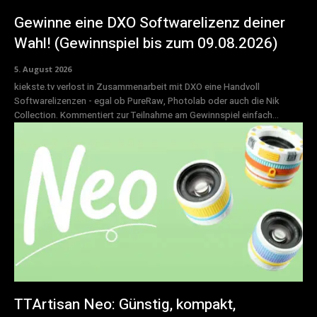
Gewinne eine DXO Softwarelizenz deiner
Wahl! (Gewinnspiel bis zum 09.08.2026)
5. August 2026
kiekste.tv verlost in Zusammenarbeit mit DXO eine Handvoll
Softwarelizenzen - egal ob PureRaw, Photolab oder auch die Nik
Collection. Kommentiert zur Teilnahme am Gewinnspiel einfach...
TTArtisan Neo: Günstig, kompakt,