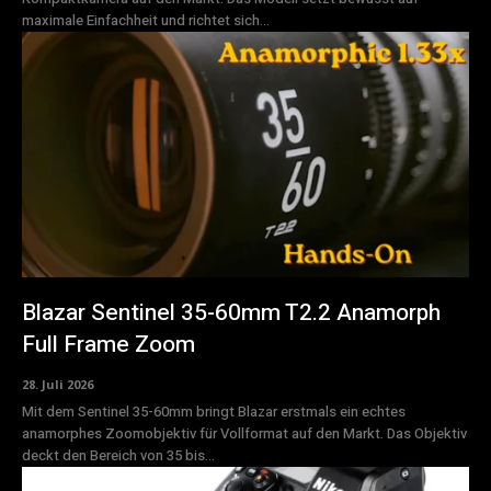
maximale Einfachheit und richtet sich...
Blazar Sentinel 35-60mm T2.2 Anamorph
Full Frame Zoom
28. Juli 2026
Mit dem Sentinel 35-60mm bringt Blazar erstmals ein echtes
anamorphes Zoomobjektiv für Vollformat auf den Markt. Das Objektiv
deckt den Bereich von 35 bis...