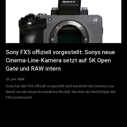
Sony FX5 offiziell vorgestellt: Sonys neue
Cinema-Line-Kamera setzt auf 5K Open
Gate und RAW intern
23. Juli 2026
Sony hat die FX5 offiziell vorgestellt und erweitert die Cinema Line
damit um ein neues kompaktes Modell, das klar als Nachfolger der
FX3 positioniert...