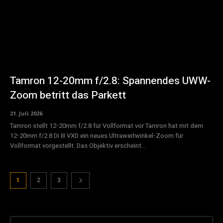
Tamron 12-20mm f/2.8: Spannendes UWW-
Zoom betritt das Parkett
21. Juli 2026
Tamron stellt 12-20mm f/2.8 für Vollformat vor Tamron hat mit dem
12-20mm f/2.8 Di III VXD ein neues Ultraweitwinkel-Zoom für
Vollformat vorgestellt. Das Objektiv erscheint...
1
2
3