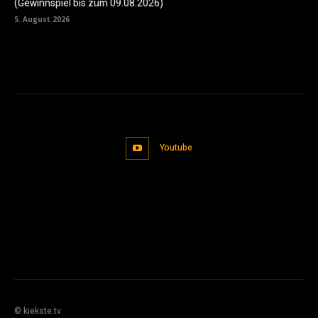
(Gewinnspiel bis zum 09.08.2026)
5. August 2026
Youtube
© kiekste.tv