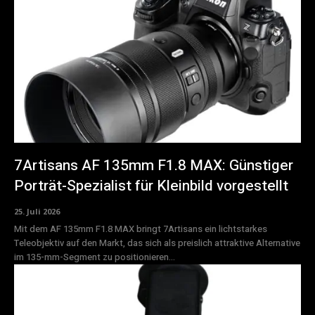
7Artisans AF 135mm F1.8 MAX: Günstiger
Porträt-Spezialist für Kleinbild vorgestellt
25. Juli 2026
Mit dem AF 135mm F1.8 MAX bringt 7Artisans ein lichtstarkes
Teleobjektiv auf den Markt, das sich als preislich attraktive Alternative
im 135-mm-Segment zu positionieren...