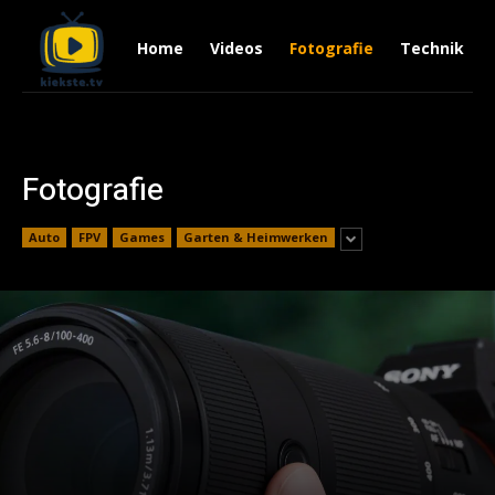
Home
Videos
Fotografie
Technik
Fotografie
Auto
FPV
Games
Garten & Heimwerken