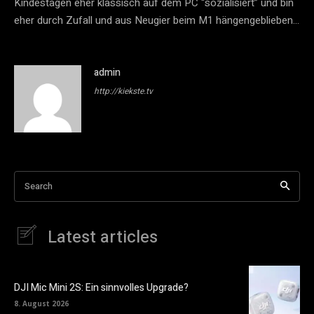
Kindestagen eher klassisch auf dem PC “sozialisiert” und bin
eher durch Zufall und aus Neugier beim M1 hängengeblieben…
admin
http://kiekste.tv
Search
Latest articles
DJI Mic Mini 2S: Ein sinnvolles Upgrade?
8. August 2026