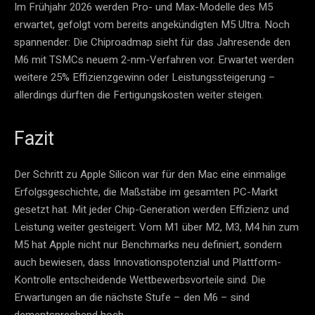
Im Frühjahr 2026 werden Pro- und Max-Modelle des M5
erwartet, gefolgt vom bereits angekündigten M5 Ultra. Noch
spannender: Die Chiproadmap sieht für das Jahresende den
M6 mit TSMCs neuem 2-nm-Verfahren vor. Erwartet werden
weitere 25% Effizienzgewinn oder Leistungssteigerung –
allerdings dürften die Fertigungskosten weiter steigen.
Fazit
Der Schritt zu Apple Silicon war für den Mac eine einmalige
Erfolgsgeschichte, die Maßstäbe im gesamten PC-Markt
gesetzt hat. Mit jeder Chip-Generation werden Effizienz und
Leistung weiter gesteigert: Vom M1 über M2, M3, M4 hin zum
M5 hat Apple nicht nur Benchmarks neu definiert, sondern
auch bewiesen, dass Innovationspotenzial und Plattform-
Kontrolle entscheidende Wettbewerbsvorteile sind. Die
Erwartungen an die nächste Stufe – den M6 – sind