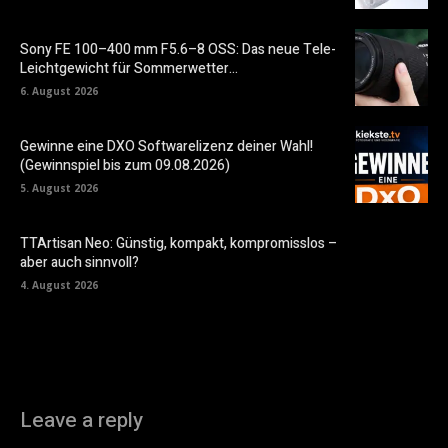
Sony FE 100–400 mm F5.6–8 OSS: Das neue Tele-
Leichtgewicht für Sommerwetter…
6. August 2026
Gewinne eine DXO Softwarelizenz deiner Wahl!
(Gewinnspiel bis zum 09.08.2026)
5. August 2026
TTArtisan Neo: Günstig, kompakt, kompromisslos –
aber auch sinnvoll?
4. August 2026
Leave a reply