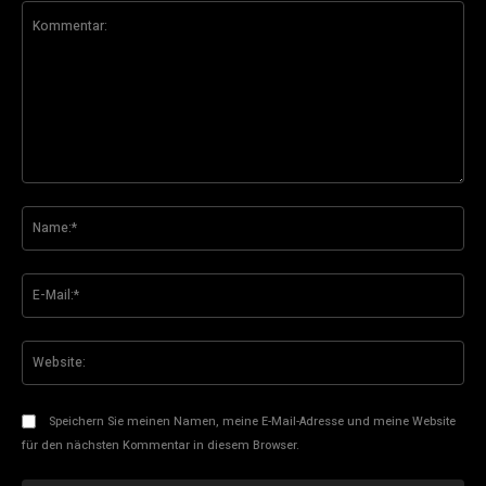
Kommentar:
Na
E-
Mai
Web
Speichern Sie meinen Namen, meine E-Mail-Adresse und meine Website
für den nächsten Kommentar in diesem Browser.