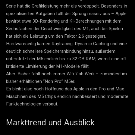
Serie hat die Grafikleistung mehr als verdoppelt. Besonders in
spezialisierten Aufgaben fällt der Sprung massiv aus – Apple
bewirbt etwa 3D-Rendering und KI-Berechnungen mit dem
Sechsfachen der Geschwindigkeit des M1, auch bei Spielen
hat sich die Leistung um den Faktor 2,6 gesteigert.
Hardwareseitig kamen Raytracing, Dynamic Caching und eine
deutlich schnellere Speicheranbindung hinzu, außerdem
unterstützt der M5 endlich bis zu 32 GB RAM, womit eine oft
kritisierte Limitierung der M1-Modelle fällt.
Aber: Bisher fehlt noch immer Wifi 7 ab Werk – zumindest im
bisher erhältlichen “Non Pro” M5er.
Es bleibt also noch Hoffnung das Apple in den Pro und Max
Maschinen des M5 Chips endlich nachbessert und modernste
Funktechnologien verbaut.​
Markttrend und Ausblick​