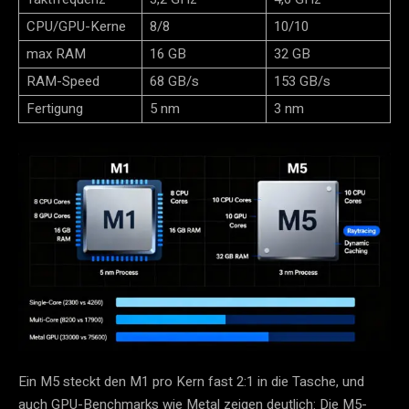
CPU/GPU-Kerne
8/8
10/10
max RAM
16 GB
32 GB
RAM-Speed
68 GB/s
153 GB/s
Fertigung
5 nm
3 nm
Ein M5 steckt den M1 pro Kern fast 2:1 in die Tasche, und
auch GPU-Benchmarks wie Metal zeigen deutlich: Die M5-