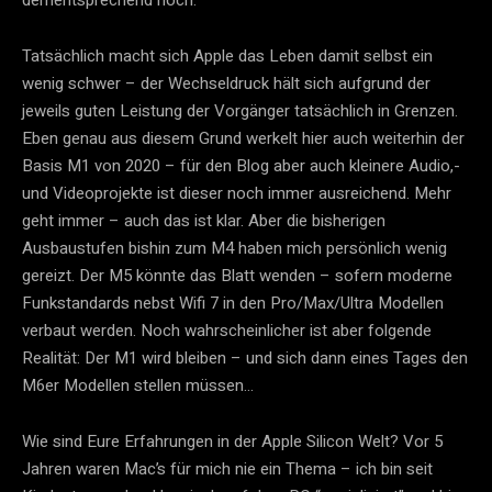
dementsprechend hoch.
​Tatsächlich macht sich Apple das Leben damit selbst ein
wenig schwer – der Wechseldruck hält sich aufgrund der
jeweils guten Leistung der Vorgänger tatsächlich in Grenzen.
Eben genau aus diesem Grund werkelt hier auch weiterhin der
Basis M1 von 2020 – für den Blog aber auch kleinere Audio,-
und Videoprojekte ist dieser noch immer ausreichend. Mehr
geht immer – auch das ist klar. Aber die bisherigen
Ausbaustufen bishin zum M4 haben mich persönlich wenig
gereizt. Der M5 könnte das Blatt wenden – sofern moderne
Funkstandards nebst Wifi 7 in den Pro/Max/Ultra Modellen
verbaut werden. Noch wahrscheinlicher ist aber folgende
Realität: Der M1 wird bleiben – und sich dann eines Tages den
M6er Modellen stellen müssen…
Wie sind Eure Erfahrungen in der Apple Silicon Welt? Vor 5
Jahren waren Mac’s für mich nie ein Thema – ich bin seit