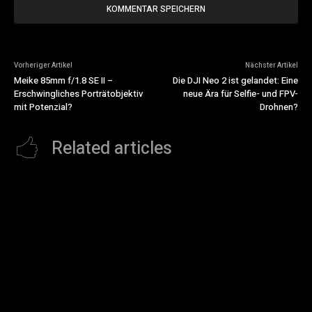
Vorheriger Artikel
Nächster Artikel
Meike 85mm f/1.8 SE II –
Die DJI Neo 2 ist gelandet: Eine
Erschwingliches Porträtobjektiv
neue Ära für Selfie- und FPV-
mit Potenzial?
Drohnen?
Related articles