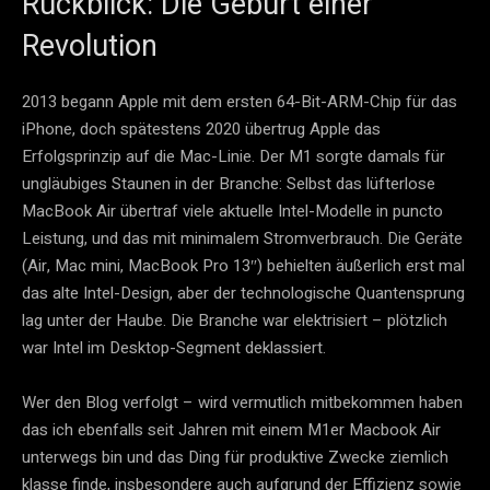
Rückblick: Die Geburt einer
Revolution
2013 begann Apple mit dem ersten 64-Bit-ARM-Chip für das
iPhone, doch spätestens 2020 übertrug Apple das
Erfolgsprinzip auf die Mac-Linie. Der M1 sorgte damals für
ungläubiges Staunen in der Branche: Selbst das lüfterlose
MacBook Air übertraf viele aktuelle Intel-Modelle in puncto
Leistung, und das mit minimalem Stromverbrauch. Die Geräte
(Air, Mac mini, MacBook Pro 13″) behielten äußerlich erst mal
das alte Intel-Design, aber der technologische Quantensprung
lag unter der Haube. Die Branche war elektrisiert – plötzlich
war Intel im Desktop-Segment deklassiert.
Wer den Blog verfolgt – wird vermutlich mitbekommen haben
das ich ebenfalls seit Jahren mit einem M1er Macbook Air
unterwegs bin und das Ding für produktive Zwecke ziemlich
klasse finde, insbesondere auch aufgrund der Effizienz sowie