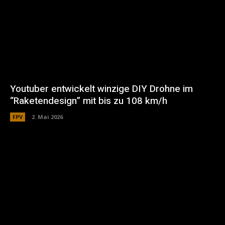
Youtuber entwickelt winzige DIY Drohne im
“Raketendesign” mit bis zu 108 km/h
FPV
2. Mai 2026