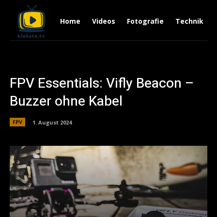
Home
Videos
Fotografie
Technik
FPV Essentials: Vifly Beacon –
Buzzer ohne Kabel
FPV
1. August 2024