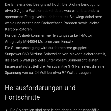
Die Effizienz des Designs ist hoch: Die Drohne benötigt nur
etwa 0,7 g pro Watt, um abzuheben, was einen besonders
sparsamen Energieverbrauch bedeutet.
​ Sie wiegt dabei sehr
wenig und nutzt einen Carbonfaser-Rahmen sowie leichte
Karbon-Rotoren.
Für den Antrieb kommen vier leistungsstarke T-Motor
Antigravity MN4004 Motoren zum Einsatz.
Die Stromversorgung wird durch mehrere gruppierte
Sunpower C60 Silizium-Solarzellen von Maxeon sichergestellt,
die etwa 5 Watt pro Zelle unter vollem Sonnenlicht leisten.
Insgesamt nutzt Bell drei Arrays mit je 3×3 Paneelen, die eine
Spannung von ca. 24 Volt bei etwa 97 Watt erzeugen.
Herausforderungen und
Fortschritte
Die Solarzellen sind sehr leicht, aber auch bruchanfällig,