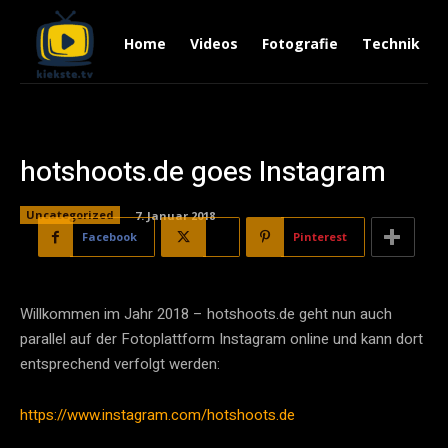
Home
Videos
Fotografie
Technik
hotshoots.de goes Instagram
Uncategorized
7. Januar 2018
Facebook
X
Pinterest
Willkommen im Jahr 2018 – hotshoots.de geht nun auch
parallel auf der Fotoplattform Instagram online und kann dort
entsprechend verfolgt werden:
https://www.instagram.com/hotshoots.de