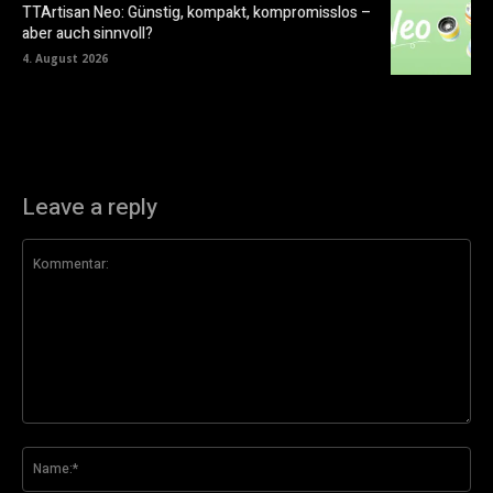
TTArtisan Neo: Günstig, kompakt, kompromisslos –
aber auch sinnvoll?
4. August 2026
Leave a reply
Kommentar:
Na