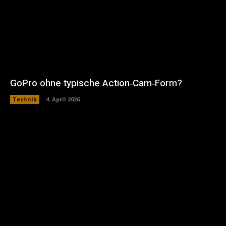
GoPro ohne typische Action‑Cam‑Form?
Technik
4. April 2026