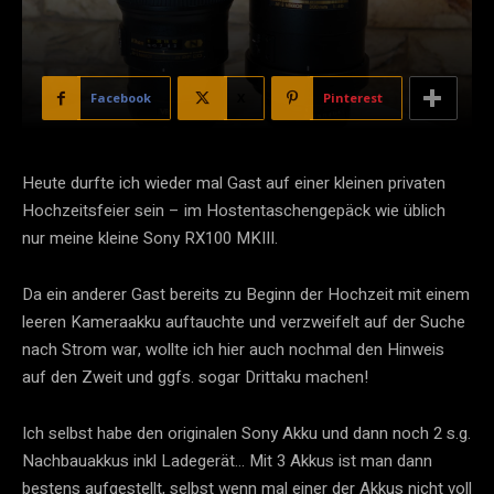
Facebook
X
Pinterest
Heute durfte ich wieder mal Gast auf einer kleinen privaten
Hochzeitsfeier sein – im Hostentaschengepäck wie üblich
nur meine kleine Sony RX100 MKIII.
Da ein anderer Gast bereits zu Beginn der Hochzeit mit einem
leeren Kameraakku auftauchte und verzweifelt auf der Suche
nach Strom war, wollte ich hier auch nochmal den Hinweis
auf den Zweit und ggfs. sogar Drittaku machen!
Ich selbst habe den originalen Sony Akku und dann noch 2 s.g.
Nachbauakkus inkl Ladegerät… Mit 3 Akkus ist man dann
bestens aufgestellt, selbst wenn mal einer der Akkus nicht voll