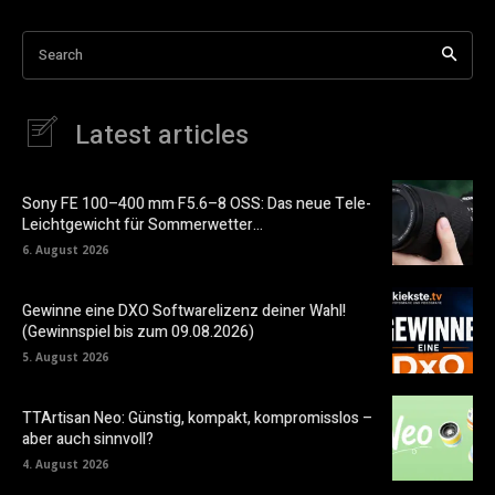
Search
Latest articles
Sony FE 100–400 mm F5.6–8 OSS: Das neue Tele-
Leichtgewicht für Sommerwetter…
6. August 2026
Gewinne eine DXO Softwarelizenz deiner Wahl!
(Gewinnspiel bis zum 09.08.2026)
5. August 2026
TTArtisan Neo: Günstig, kompakt, kompromisslos –
aber auch sinnvoll?
4. August 2026