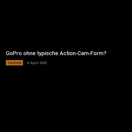
GoPro ohne typische Action‑Cam‑Form?
Technik
4. April 2026