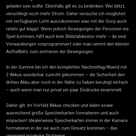
geladen sein sollte. Ebenfalls gilt es zu bedenken: Wer blitzt,
verschlingt noch mehr Strom. Daher versuche ich möglichst
mit verfügbaren Licht auszukommen was mit der Sony auch
relativ gut klappt. Wenn jedoch Bewegungen der Personen ins
Spiel kommen, hilft auch kein Bildstabilisator mehr – da sind
Verwacklungen vorprogrammiert oder man nimmt den kleinen
Aufhellblitz zum einfrieren der Bewegungen.
In der Summe bin ich den kompletten Nachmittag/Abend mit
2 Akkus wunderbar zurecht gekommen – die Sicherheit den
dritten Akku aber noch in der Nähe zu haben beruhigt einfach
– auch wenn man nur privat ein paar Eindrücke einammelt.
Daher gilt: Im Vorfeld Akkus checken und laden sowie
ausreichend große Speicherkarten formatieren und auch
einpacken! Idealerweise Speicherkarten immer in der Kamera
formatieren in der sie auch zum Einsatz kommen – das
verringert mögliche Probleme.