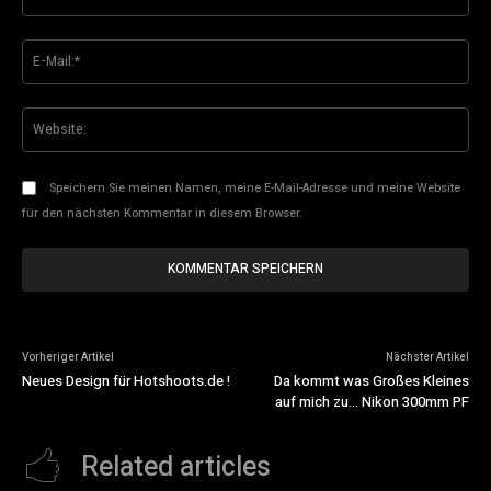
E-
Mai
Web
Speichern Sie meinen Namen, meine E-Mail-Adresse und meine Website
für den nächsten Kommentar in diesem Browser.
Vorheriger Artikel
Nächster Artikel
Neues Design für Hotshoots.de !
Da kommt was Großes Kleines
auf mich zu… Nikon 300mm PF
Related articles