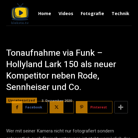
Home
Videos
Fotografie
Technik
Tonaufnahme via Funk –
Hollyland Lark 150 als neuer
Kompetitor neben Rode,
Sennheiser und Co.
Uncategorized
3. Dezember 2020
Facebook
X
Pinterest
Wer mit seiner Kamera nicht nur fotografiert sondern 