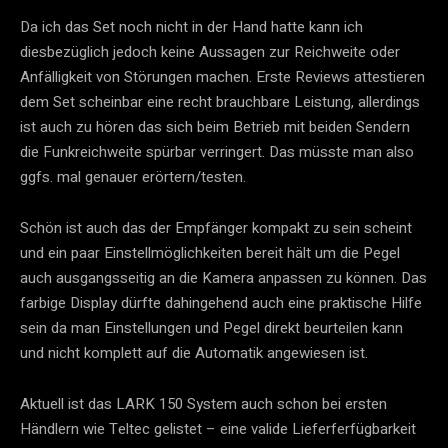
Da ich das Set noch nicht in der Hand hatte kann ich 
diesbezüglich jedoch keine Aussagen zur Reichweite oder 
Anfälligkeit von Störungen machen. Erste Reviews attestieren 
dem Set scheinbar eine recht brauchbare Leistung, allerdings 
ist auch zu hören das sich beim Betrieb mit beiden Sendern 
die Funkreichweite spürbar verringert. Das müsste man also 
ggfs. mal genauer erörtern/testen.
Schön ist auch das der Empfänger kompakt zu sein scheint
und ein paar Einstellmöglichkeiten bereit hält um die Pegel
auch ausgangsseitig an die Kamera anpassen zu können. Das
farbige Display dürfte dahingehend auch eine praktische Hilfe
sein da man Einstellungen und Pegel direkt beurteilen kann
und nicht komplett auf die Automatik angewiesen ist.
Aktuell ist das LARK 150 System auch schon bei ersten 
Händlern wie Teltec gelistet – eine valide Lieferferfügbarkeit 