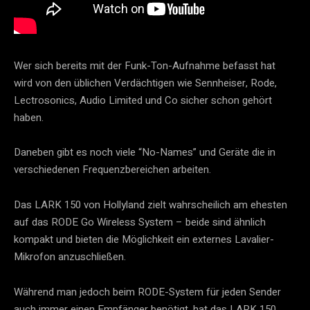
Wer sich bereits mit der Funk-Ton-Aufnahme befasst hat 
wird von den üblichen Verdächtigen wie Sennheiser, Rode, 
Lectrosonics, Audio Limited und Co sicher schon gehört 
haben.
Daneben gibt es noch viele “No-Names” und Geräte die in 
verschiedenen Frequenzbereichen arbeiten.
Das LARK 150 von Hollyland zielt wahrscheilich am ehesten 
auf das RODE Go Wireless System – beide sind ähnlich 
kompakt und bieten die Möglichkeit ein externes Lavalier-
Mikrofon anzuschließen.
Während man jedoch beim RODE-System für jeden Sender 
auch immer einen Empfänger benötigt, hat das LARK 150 