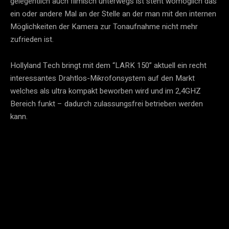
gelegentlich auch filmisch unterwegs ist steht womöglich das 
ein oder andere Mal an der Stelle an der man mit den internen 
Möglichkeiten der Kamera zur Tonaufnahme nicht mehr 
zufrieden ist.
Hollyland Tech bringt mit dem “LARK 150” aktuell ein recht 
interessantes Drahtlos-Mikrofonsystem auf den Markt 
welches als ultra kompakt beworben wird und im 2,4GHZ 
Bereich funkt – dadurch zulassungsfrei betrieben werden 
kann.