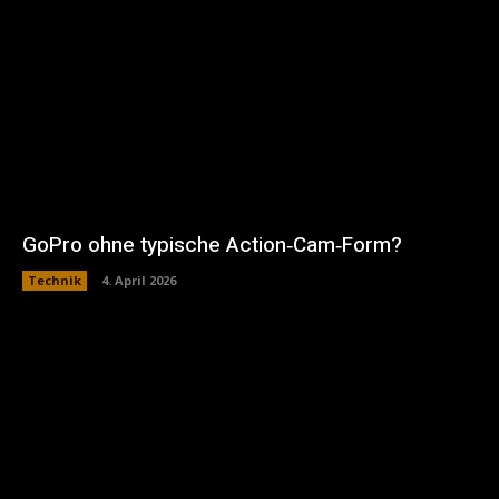
GoPro ohne typische Action‑Cam‑Form?
Technik
4. April 2026