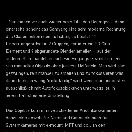
…Nun landen wir auch wieder beim Titel des Beitrages – denn
einerseits scheint das Samyang eine sehr moderne Rechnung
des Glases bekommen zu haben, es besitzt 11
Linsen, angeordnet in 7 Gruppen, darunter ein ED Glas
Element und 9 abgerundete Blendenlamellen – auf der
anderen Seite handelt es sich wie Eingangs erwähnt um ein
rein manuelles Objektiv ohne jegliche Helferlein. Man wird also
gezwungen, rein manuell zu arbeiten und zu fokussieren was
dann doch ein wenig “rückständig” wirkt wenn man ansonsten
ausschließlich mit Autofokusobjektiven unterwegs ist. In
jedem Fall ist es eine Umstellung!
Das Objektiv kommt in verschiedenen Anschlussvarianten
daher, also sowohl für Nikon und Canon als auch für
Systemkameras mit e-mount, MFT und co… an den