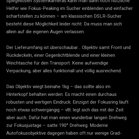
Spiegellosen Systemkameras kann man dann noch nützliche
Helfer wie Fokus-Peaking im Sucher einblenden und einfacher
scharfstellen zu können – am klassischen DSLR-Sucher
besteht diese Möglichkeit leider nicht. Da muss man sich
allein auf die eigenen Augen verlassen.
Der Lieferumfang ist überschaubar… Objektiv samt Front und
Rückdeckeln, einer Gegenlichtblende und einer kleinen
Weichtasche für den Transport. Keine aufwendige
Verpackung, aber alles funktionall und völlig ausreichend.
Das Objektiv wiegt beinahe 1kg – das sollte also im
Hinterkopf behalten werden. Es macht einen durchaus
robusten und wertigen Eindruck. Einzigst der Fokusring läuft
noch etwas schwergängig – vllt. legt sich das mit der Zeit
aber auch. Dafür hat man einen wunderbar langen Drehweg
zur Fokusjustage – satte 190° Drehweg. Moderne
Autofokusobjektive dagegen haben oft nur wenige Grad-