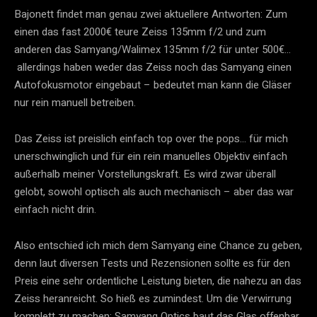
Bajonett findet man genau zwei aktuellere Antworten: Zum
einen das fast 2000€ teure Zeiss 135mm f/2 und zum
anderen das Samyang/Walimex 135mm f/2 für unter 500€…
allerdings haben weder das Zeiss noch das Samyang einen
Autofokusmotor eingebaut – bedeutet man kann die Gläser
nur rein manuell betreiben.
Das Zeiss ist preislich einfach top over the pops… für mich
unerschwinglich und für ein rein manuelles Objektiv einfach
außerhalb meiner Vorstellungskraft. Es wird zwar überall
gelobt, sowohl optisch als auch mechanisch – aber das war
einfach nicht drin.
Also entschied ich mich dem Samyang eine Chance zu geben,
denn laut diversen Tests und Rezensionen sollte es für den
Preis eine sehr ordentliche Leistung bieten, die nahezu an das
Zeiss heranreicht. So hieß es zumindest. Um die Verwirrung
komplett zu machen: Samyang Optics baut das Glas offenbar,