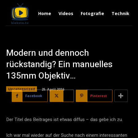
Home
Videos
Fotografie
Technik
Modern und dennoch
rückstandig? Ein manuelles
135mm Objektiv…
Uncategorized
25. April 2016
Facebook
X
Pinterest
Der Titel des Beitrages ist etwas diffus – das gebe ich zu.
Ich war mal wieder auf der Suche nach einem interessanten