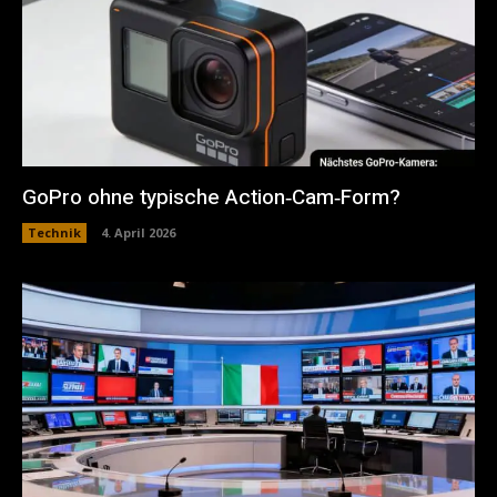
GoPro ohne typische Action‑Cam‑Form?
Technik
4. April 2026