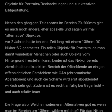
Objektiv für Portraits/Beobachtungen und zur kreativen
Bildgestaltung.
Neben den gängigen Telezooms im Bereich 70-200mm gibt
es auch noch andere, eher spezielle und sagen wir mal
“alternative” Objektive.
vor 2 Jahren hatte ich eine Zeit lang mit einem 135mm DC
Nikkor f/2 gearbeitet. Ein tolles Objektiv für Portraits, da man
damit wunderbar Menschen oder auch Objekte vom
Hintergrund freistellen kann. Leider ist das Nikkor bereits
ziemlich alt und krankt im Bereich der Offenblende an einigen
offensichtlichen Farbfehlern wie CA’s (chromatische
Aberationen) und auch die Schärfe wird erst abgeblendet
wirklich sehr gut. Zudem ist es recht anfällig bei Gegenlicht –
und auch relativ teuer.
Die Frage also: Welche moderneren Alternativen gibt es wenn
man im Bereich um 135mm wildern möchte? Für das Nikon