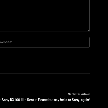
Website:
*
Nächster Artikel
 Sony RX100 III – Rest in Peace but say hello to Sony, again!