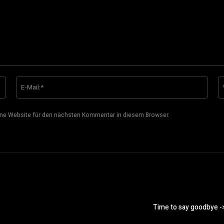
Name:*
E-
Mail:
ne Website für den nächsten Kommentar in diesem Browser.
Time to say goodbye ->