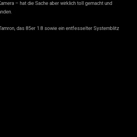
amera – hat die Sache aber wirklich toll gemacht und 
nden. 
amron, das 85er 1.8 sowie ein entfesselter Systemblitz 