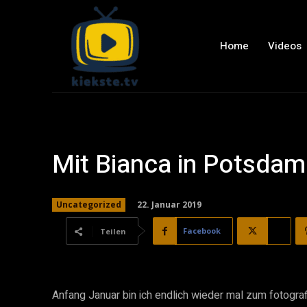
Home
Videos
Mit Bianca in Potsda
22. Januar 2019
Uncategorized
Facebook
X
Teilen
Anfang Januar bin ich endlich wieder mal zum fotogr