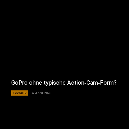
GoPro ohne typische Action‑Cam‑Form?
Technik
4. April 2026