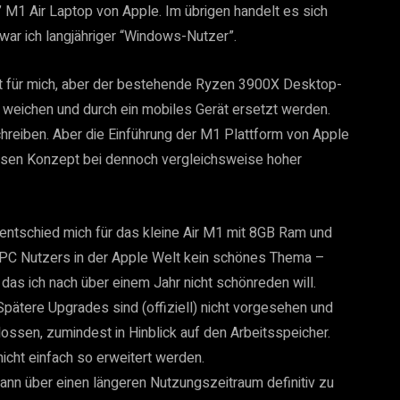
 M1 Air Laptop von Apple. Im übrigen handelt es sich
war ich langjähriger “Windows-Nutzer”.
ut für mich, aber der bestehende Ryzen 3900X Desktop-
weichen und durch ein mobiles Gerät ersetzt werden.
hreiben. Aber die Einführung der M1 Plattform von Apple
losen Konzept bei dennoch vergleichsweise hoher
 entschied mich für das kleine Air M1 mit 8GB Ram und
s PC Nutzers in der Apple Welt kein schönes Thema –
as ich nach über einem Jahr nicht schönreden will.
Spätere Upgrades sind (offiziell) nicht vorgesehen und
ossen, zumindest in Hinblick auf den Arbeitsspeicher.
icht einfach so erweitert werden.
kann über einen längeren Nutzungszeitraum definitiv zu