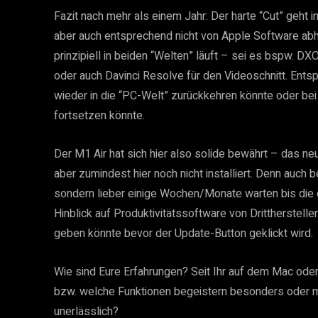
Fazit nach mehr als einem Jahr: Der harte “Cut” geht 
aber auch entsprechend nicht von Apple Software a
prinzipiell in beiden “Welten” läuft – sei es bspw. D
oder auch Davinci Resolve für den Videoschnitt. Entsp
wieder in die “PC-Welt” zurückkehren könnte oder b
fortsetzen könnte.
Der M1 Air hat sich hier also solide bewährt – das n
aber zumindest hier noch nicht installiert. Denn auch
sondern lieber einige Wochen/Monate warten bis die 
Hinblick auf Produktivitätssoftware von Drittherstel
geben könnte bevor der Update-Button geklickt wird.
Wie sind Eure Erfahrungen? Seit Ihr auf dem Mac od
bzw. welche Funktionen begeistern besonders oder 
unerlässlich?