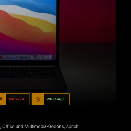
Pinterest
WhatsApp
g, Office und Multimedia-Gedöns, sprich