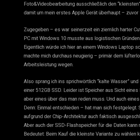
Foto&Videobearbeitung ausschließlich den “kleinsten”
damit um mein erstes Apple Gerät überhaupt – zuvor 
Zugegeben – es war seinerzeit ein ziemlich harter C
PC mit Windows 10 musste aus logistischen Gründen 
Eigentlich würde ich hier an einem Windows Laptop sc
machte mich durchaus neugierig – primär dem lüfter
Arbeitsleistung wegen.
Also sprang ich ins sprichwörtlich “kalte Wasser” und
einer 512GB SSD. Leider ist Speicher aus Sicht eine
aber eines über das man reden muss. Und auch eines d
Denn: Einmal entschieden – hat man sich festgelegt. 
aufgrund der Chip-Architektur auch faktisch ausgeschl
Aber auch der SSD-Flashspeicher für die Daten kann n
Bedeutet: Beim Kauf die kleinste Variante zu wählen 