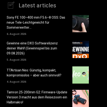
Latest articles
Sony FE 100–400 mm F5.6–8 OSS: Das
neue Tele-Leichtgewicht für
Sommerwetter…
6. August 2026
Gewinne eine DXO Softwarelizenz
deiner Wahl! (Gewinnspiel bis zum
09.08.2026)
5. August 2026
TTArtisan Neo: Günstig, kompakt,
kompromisslos – aber auch sinnvoll?
4. August 2026
Tamron 25-200mm G2: Firmware-Update
Version 3 macht aus dem Reisezoom ein
Halbmakro!