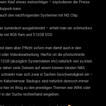
eim Kauf etwas weitsichtiger – explodieren die Preise
doppeln kann.
d auch den nachfolgenden Systemen mit M2 Chip.
der zumindest ausgeblendet – erhält man ein schmuckes
ante mit 8GB Ram und 512GB SSD.
nd dann aber Pflicht sofern man damit auch in den
oder Videobearbeitung. Hierfür ist die pfeilschnelle
2GB (abzüglich Systemdaten etc) natürlich viel zu klein.
be daher viele Dateien auf einem kleinen lokalen NAS
 schränkt man sich zwar in Sachen Geschwindigkeit ein –
 den Kabelwirrwar. Backups sind natürlich dennoch immer
se hier im Blog zu den jeweiligen Themen wie Wifi6 oder
 in der Suche rechterhand eingeben.