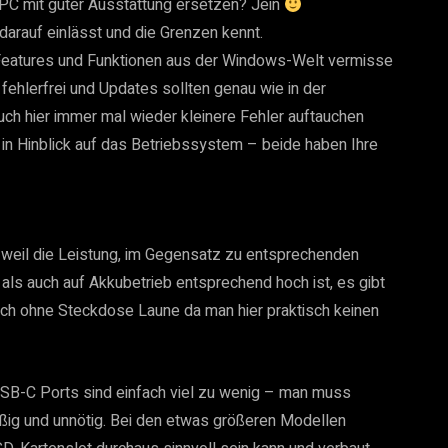
 PC mit guter Ausstattung ersetzen? Jein
arauf einlässt und die Grenzen kennt.
eatures und Funktionen aus der Windows-Welt vermisse
ehlerfrei und Updates sollten genau wie in der
uch hier immer mal wieder kleinere Fehler auftauchen
 in Hinblick auf das Betriebssystem – beide haben Ihre
h weil die Leistung, im Gegensatz zu entsprechenden
s auch auf Akkubetrieb entsprechend hoch ist, es gibt
ch ohne Steckdose Laune da man hier praktisch keinen
USB-C Ports sind einfach viel zu wenig – man muss
üßig und unnötig. Bei den etwas größeren Modellen