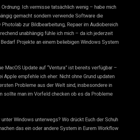
in Ordnung. Ich vermisse tatsächlich wenig – habe mich
bhängig gemacht sondern verwende Software die
XO Photolab zur Bildbearbeitung, Repaer im Audiobereich
rechend unabhängig fühle ich mich – da ich jederzeit
ei Bedarf Projekte an einem beliebigen Windows System
eue MacOS Update auf “Ventura” ist bereits verfügbar –
 bei Apple empfehle ich eher: Nicht ohne Grund updaten
ersten Probleme aus der Welt sind, insbesondere in
lern sollte man im Vorfeld checken ob es da Probleme
er unter Windows unterwegs? Wo drückt Euch der Schuh
machen das ein oder andere System in Eurem Workflow