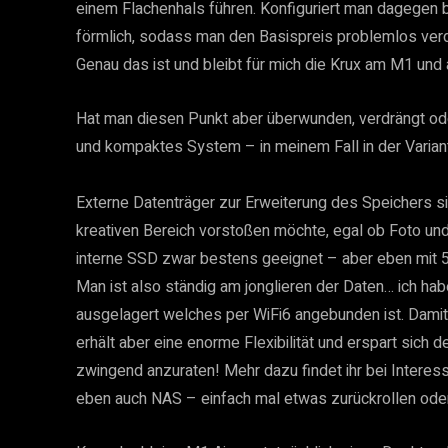
einem Flachenhals führen. Konfiguriert man dagegen b
förmlich, sodass man den Basispreis problemlos ver
Genau das ist und bleibt für mich die Krux am M1 un
Hat man diesen Punkt aber überwunden, verdrängt o
und kompaktes System – in meinem Fall in der Vari
Externe Datenträger zur Erweiterung des Speichers si
kreativen Bereich vorstoßen möchte, egal ob Foto und 
interne SSD zwar bestens geeignet – aber eben mit 51
Man ist also ständig am jonglieren der Daten… ich ha
ausgelagert welches per WiFi6 angebunden ist. Damit
erhält aber eine enorme Flexibilität und erspart sich
zwingend anzuraten! Mehr dazu findet ihr bei Interes
eben auch NAS – einfach mal etwas zurückrollen oder