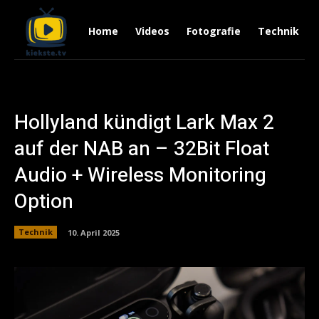
Home
Videos
Fotografie
Technik
Hollyland kündigt Lark Max 2
auf der NAB an – 32Bit Float
Audio + Wireless Monitoring
Option
Technik
10. April 2025