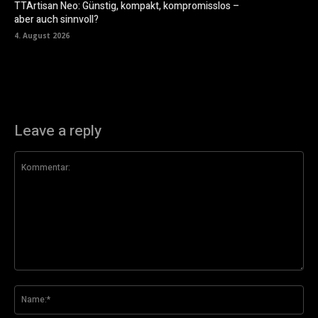
TTArtisan Neo: Günstig, kompakt, kompromisslos –
aber auch sinnvoll?
4. August 2026
Leave a reply
Kommentar:
Na