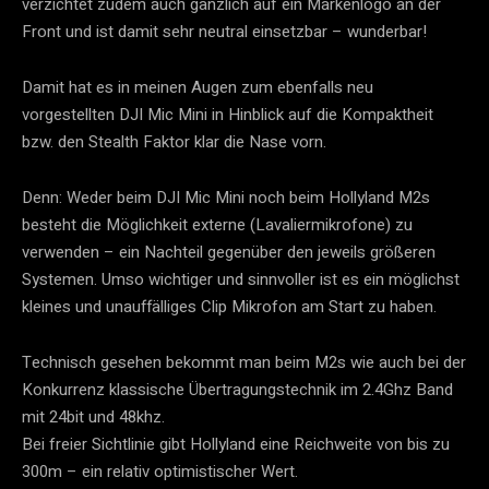
verzichtet zudem auch gänzlich auf ein Markenlogo an der
Front und ist damit sehr neutral einsetzbar – wunderbar!
Damit hat es in meinen Augen zum ebenfalls neu
vorgestellten DJI Mic Mini in Hinblick auf die Kompaktheit
bzw. den Stealth Faktor klar die Nase vorn.
Denn: Weder beim DJI Mic Mini noch beim Hollyland M2s
besteht die Möglichkeit externe (Lavaliermikrofone) zu
verwenden – ein Nachteil gegenüber den jeweils größeren
Systemen. Umso wichtiger und sinnvoller ist es ein möglichst
kleines und unauffälliges Clip Mikrofon am Start zu haben.
Technisch gesehen bekommt man beim M2s wie auch bei der
Konkurrenz klassische Übertragungstechnik im 2.4Ghz Band
mit 24bit und 48khz.
Bei freier Sichtlinie gibt Hollyland eine Reichweite von bis zu
300m – ein relativ optimistischer Wert.