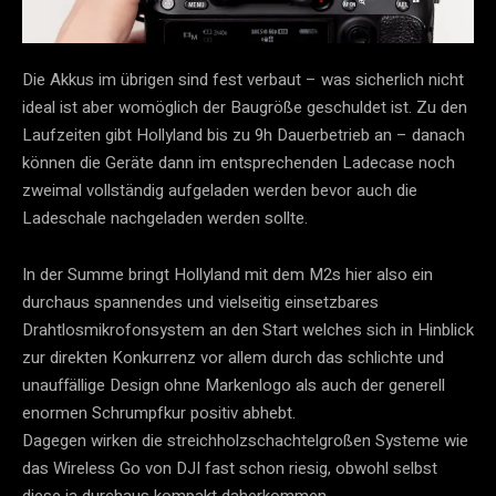
Die Akkus im übrigen sind fest verbaut – was sicherlich nicht
ideal ist aber womöglich der Baugröße geschuldet ist. Zu den
Laufzeiten gibt Hollyland bis zu 9h Dauerbetrieb an – danach
können die Geräte dann im entsprechenden Ladecase noch
zweimal vollständig aufgeladen werden bevor auch die
Ladeschale nachgeladen werden sollte.
In der Summe bringt Hollyland mit dem M2s hier also ein
durchaus spannendes und vielseitig einsetzbares
Drahtlosmikrofonsystem an den Start welches sich in Hinblick
zur direkten Konkurrenz vor allem durch das schlichte und
unauffällige Design ohne Markenlogo als auch der generell
enormen Schrumpfkur positiv abhebt.
Dagegen wirken die streichholzschachtelgroßen Systeme wie
das Wireless Go von DJI fast schon riesig, obwohl selbst
diese ja durchaus kompakt daherkommen.