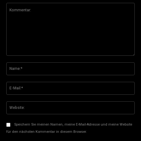
Kommentar:
Na
E-
Mai
Web
Speichern Sie meinen Namen, meine E-Mail-Adresse und meine Website
für den nächsten Kommentar in diesem Browser.