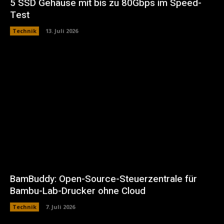
5 SSD Gehäuse mit bis zu 80Gbps im Speed-
Test
Technik
13. Juli 2026
BamBuddy: Open-Source-Steuerzentrale für
Bambu-Lab-Drucker ohne Cloud
Technik
7. Juli 2026