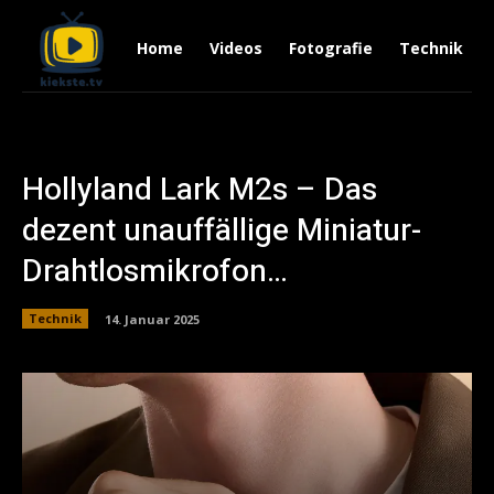
Home
Videos
Fotografie
Technik
Hollyland Lark M2s – Das
dezent unauffällige Miniatur-
Drahtlosmikrofon…
Technik
14. Januar 2025