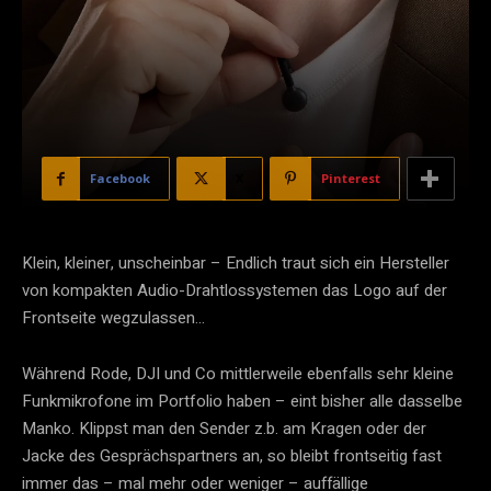
Facebook
X
Pinterest
Klein, kleiner, unscheinbar – Endlich traut sich ein Hersteller
von kompakten Audio-Drahtlossystemen das Logo auf der
Frontseite wegzulassen…
Während Rode, DJI und Co mittlerweile ebenfalls sehr kleine
Funkmikrofone im Portfolio haben – eint bisher alle dasselbe
Manko. Klippst man den Sender z.b. am Kragen oder der
Jacke des Gesprächspartners an, so bleibt frontseitig fast
immer das – mal mehr oder weniger – auffällige