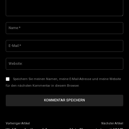
Kommentar:
Na
E-
Mai
Web
Speichern Sie meinen Namen, meine E-Mail-Adresse und meine Website
für den nächsten Kommentar in diesem Browser.
Vorheriger Artikel
Nächster Artikel