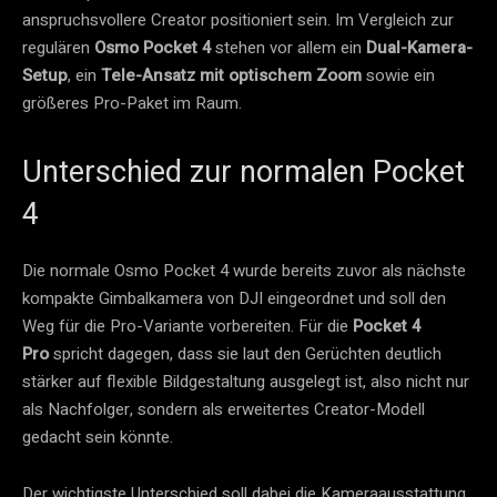
anspruchsvollere Creator positioniert sein. Im Vergleich zur
regulären
Osmo Pocket 4
stehen vor allem ein
Dual-Kamera-
Setup
, ein
Tele-Ansatz mit optischem Zoom
sowie ein
größeres Pro-Paket im Raum.
Unterschied zur normalen Pocket
4
Die normale Osmo Pocket 4 wurde bereits zuvor als nächste
kompakte Gimbalkamera von DJI eingeordnet und soll den
Weg für die Pro-Variante vorbereiten. Für die
Pocket 4
Pro
spricht dagegen, dass sie laut den Gerüchten deutlich
stärker auf flexible Bildgestaltung ausgelegt ist, also nicht nur
als Nachfolger, sondern als erweitertes Creator-Modell
gedacht sein könnte.
Der wichtigste Unterschied soll dabei die Kameraausstattung