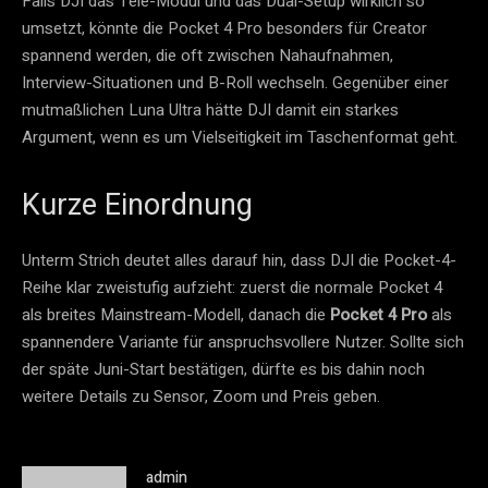
Falls DJI das Tele-Modul und das Dual-Setup wirklich so
umsetzt, könnte die Pocket 4 Pro besonders für Creator
spannend werden, die oft zwischen Nahaufnahmen,
Interview-Situationen und B-Roll wechseln. Gegenüber einer
mutmaßlichen Luna Ultra hätte DJI damit ein starkes
Argument, wenn es um Vielseitigkeit im Taschenformat geht.
Kurze Einordnung
Unterm Strich deutet alles darauf hin, dass DJI die Pocket-4-
Reihe klar zweistufig aufzieht: zuerst die normale Pocket 4
als breites Mainstream-Modell, danach die
Pocket 4 Pro
als
spannendere Variante für anspruchsvollere Nutzer. Sollte sich
der späte Juni-Start bestätigen, dürfte es bis dahin noch
weitere Details zu Sensor, Zoom und Preis geben.
admin