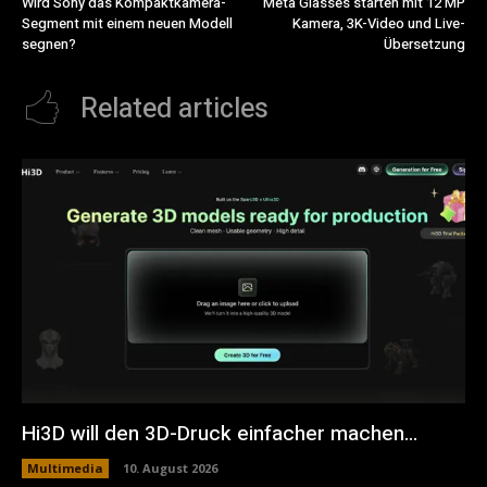
Wird Sony das Kompaktkamera-
Meta Glasses starten mit 12 MP
Segment mit einem neuen Modell
Kamera, 3K-Video und Live-
segnen?
Übersetzung
Related articles
Hi3D will den 3D-Druck einfacher machen…
Multimedia
10. August 2026