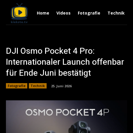
Home
Videos
Fotografie
Technik
DJI Osmo Pocket 4 Pro:
Internationaler Launch offenbar
für Ende Juni bestätigt
Fotografie
Technik
25. Juni 2026