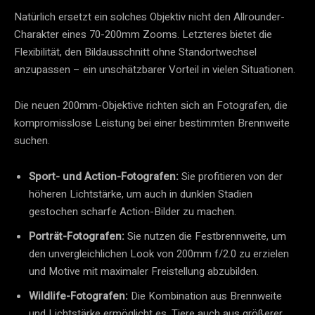
Natürlich ersetzt ein solches Objektiv nicht den Allrounder-
Charakter eines 70-200mm Zooms. Letzteres bietet die
Flexibilität, den Bildausschnitt ohne Standortwechsel
anzupassen – ein unschätzbarer Vorteil in vielen Situationen.
Die neuen 200mm-Objektive richten sich an Fotografen, die
kompromisslose Leistung bei einer bestimmten Brennweite
suchen.
Sport- und Action-Fotografen:
Sie profitieren von der
höheren Lichtstärke, um auch in dunklen Stadien
gestochen scharfe Action-Bilder zu machen.
Porträt-Fotografen:
Sie nutzen die Festbrennweite, um
den unvergleichlichen Look von 200mm f/2.0 zu erzielen
und Motive mit maximaler Freistellung abzubilden.
Wildlife-Fotografen:
Die Kombination aus Brennweite
und Lichtstärke ermöglicht es, Tiere auch aus größerer