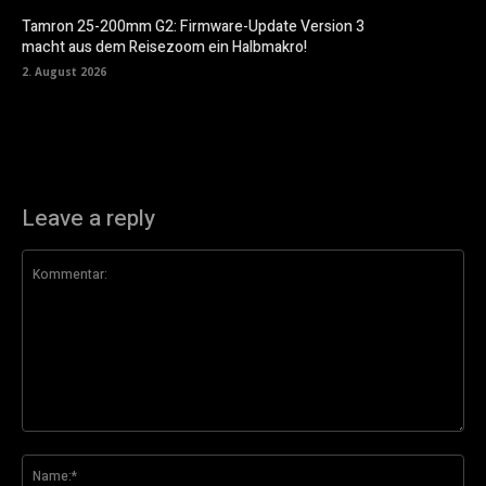
Tamron 25-200mm G2: Firmware-Update Version 3
macht aus dem Reisezoom ein Halbmakro!
2. August 2026
Leave a reply
Kommentar:
Na