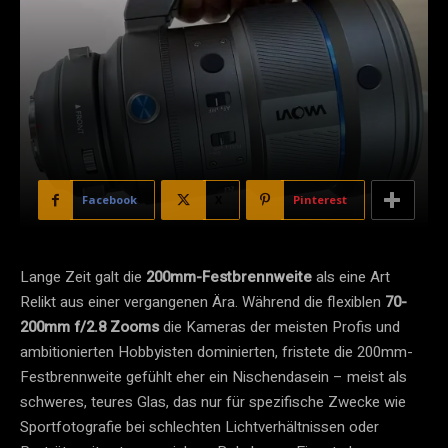
Facebook
X
Pinterest
Lange Zeit galt die
200mm-Festbrennweite
als eine Art
Relikt aus einer vergangenen Ära. Während die flexiblen
70-
200mm f/2.8 Zooms
die Kameras der meisten Profis und
ambitionierten Hobbyisten dominierten, fristete die 200mm-
Festbrennweite gefühlt eher ein Nischendasein – meist als
schweres, teures Glas, das nur für spezifische Zwecke wie
Sportfotografie bei schlechten Lichtverhältnissen oder