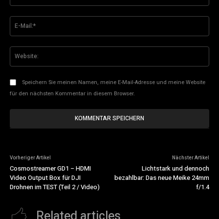
E-
Mai
Web
Speichern Sie meinen Namen, meine E-Mail-Adresse und meine Website
für den nächsten Kommentar in diesem Browser.
Vorheriger Artikel
Nächster Artikel
Cosmostreamer GD1 – HDMI
Lichtstark und dennoch
Video Output Box für DJI
bezahlbar: Das neue Meike 24mm
Drohnen im TEST (Teil 2 / Video)
f/1.4
Related articles