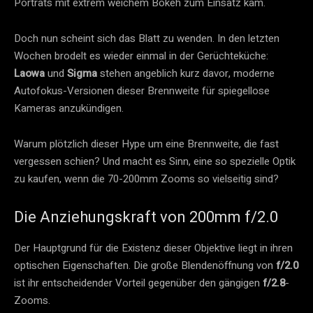
Porträts mit extrem weichem Bokeh zum Einsatz kam.
Doch nun scheint sich das Blatt zu wenden. In den letzten
Wochen brodelt es wieder einmal in der Gerüchteküche:
Laowa
und
Sigma
stehen angeblich kurz davor, moderne
Autofokus-Versionen dieser Brennweite für spiegellose
Kameras anzukündigen.
Warum plötzlich dieser Hype um eine Brennweite, die fast
vergessen schien? Und macht es Sinn, eine so spezielle Optik
zu kaufen, wenn die 70-200mm Zooms so vielseitig sind?
Die Anziehungskraft von 200mm f/2.0
Der Hauptgrund für die Existenz dieser Objektive liegt in ihren
optischen Eigenschaften. Die große Blendenöffnung von
f/2.0
ist ihr entscheidender Vorteil gegenüber den gängigen
f/2.8
-
Zooms.