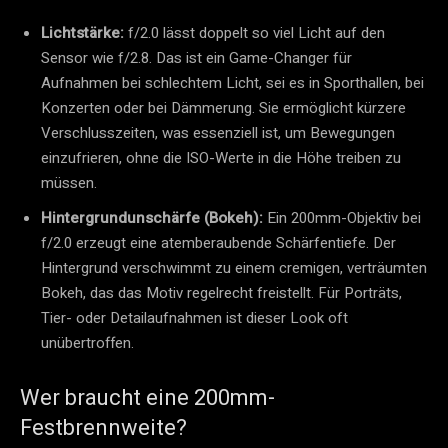
Lichtstärke:
f/2.0 lässt doppelt so viel Licht auf den
Sensor wie f/2.8. Das ist ein Game-Changer für
Aufnahmen bei schlechtem Licht, sei es in Sporthallen, bei
Konzerten oder bei Dämmerung. Sie ermöglicht kürzere
Verschlusszeiten, was essenziell ist, um Bewegungen
einzufrieren, ohne die ISO-Werte in die Höhe treiben zu
müssen.
Hintergrundunschärfe (Bokeh):
Ein 200mm-Objektiv bei
f/2.0 erzeugt eine atemberaubende Schärfentiefe. Der
Hintergrund verschwimmt zu einem cremigen, verträumten
Bokeh, das das Motiv regelrecht freistellt. Für Porträts,
Tier- oder Detailaufnahmen ist dieser Look oft
unübertroffen.
Wer braucht eine 200mm-
Festbrennweite?