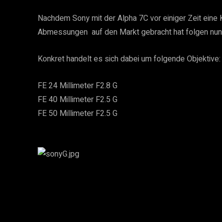
Nachdem Sony mit der Alpha 7C vor einiger Zeit eine K
Abmessungen  auf den Markt gebracht hat folgen nun 
Konkret handelt es sich dabei um folgende Objektive:
FE 24 Millimeter F2.8 G
FE 40 Millimeter F2.5 G
FE 50 Millimeter F2.5 G