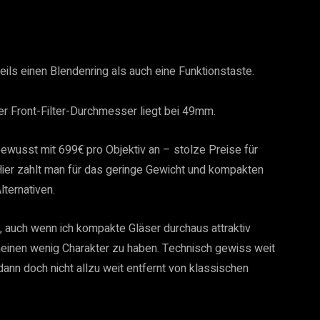
eils einen Blendenring als auch eine Funktionstaste.
er Front-Filter-Durchmesser liegt bei 49mm.
wusst mit 699€ pro Objektiv an – stolze Preise für 
Hier zahlt man für das geringe Gewicht und kompakten 
ternativen.
r, auch wenn ich kompakte Gläser durchaus attraktiv 
heinen wenig Charakter zu haben. Technisch gewiss weit 
dann doch nicht allzu weit entfernt von klassischen 