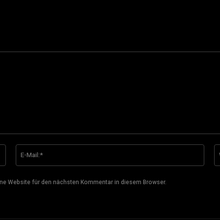
Name:*
E-
Mail:
ne Website für den nächsten Kommentar in diesem Browser.