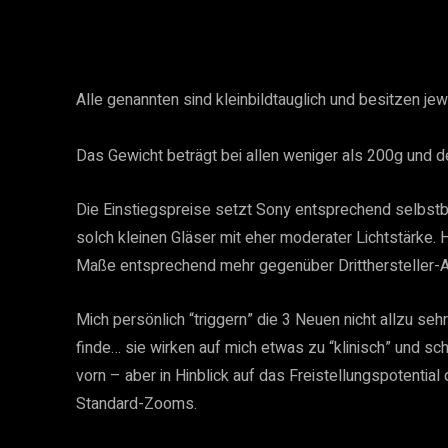
Alle genannten sind kleinbildtauglich und besitzen jew
Das Gewicht beträgt bei allen weniger als 200g und d
Die Einstiegspreise setzt Sony entsprechend selbstbe
solch kleinen Gläser mit eher moderater Lichtstärke. 
Maße entsprechend mehr gegenüber Dritthersteller-Al
Mich persönlich “triggern” die 3 Neuen nicht allzu seh
finde… sie wirken auf mich etwas zu “klinisch” und sc
vorn – aber in Hinblick auf das Freistellungspotential 
Standard-Zooms.