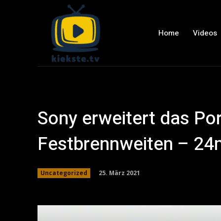
Home
Videos
Sony erweitert das Por
Festbrennweiten – 
25. März 2021
Uncategorized