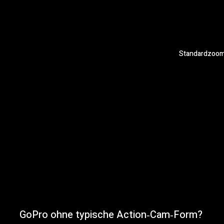
Standardzooms
GoPro ohne typische Action‑Cam‑Form?