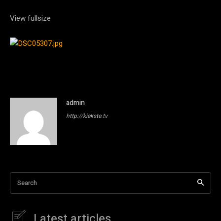
View fullsize
admin
http://kiekste.tv
Search
Latest articles