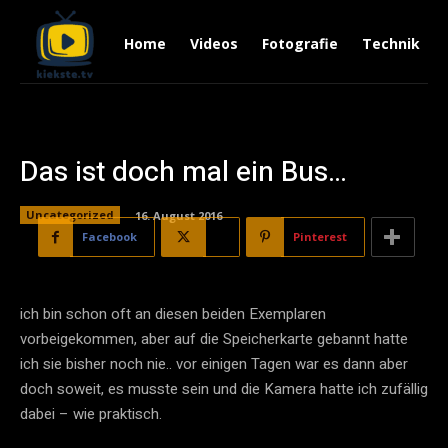
Home
Videos
Fotografie
Technik
Das ist doch mal ein Bus…
Uncategorized
16. August 2016
Facebook
X
Pinterest
ich bin schon oft an diesen beiden Exemplaren
vorbeigekommen, aber auf die Speicherkarte gebannt hatte
ich sie bisher noch nie.. vor einigen Tagen war es dann aber
doch soweit, es musste sein und die Kamera hatte ich zufällig
dabei – wie praktisch.