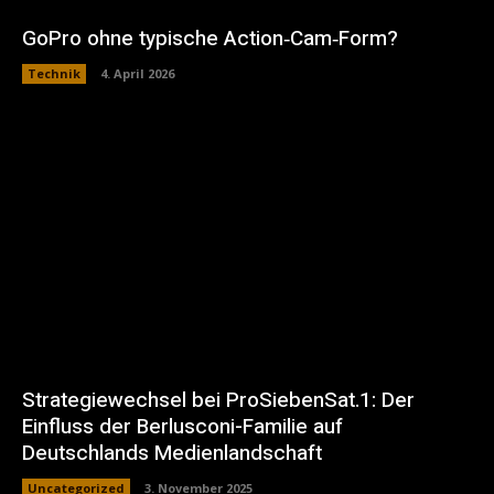
GoPro ohne typische Action‑Cam‑Form?
Technik
4. April 2026
Strategiewechsel bei ProSiebenSat.1: Der
Einfluss der Berlusconi-Familie auf
Deutschlands Medienlandschaft
Uncategorized
3. November 2025