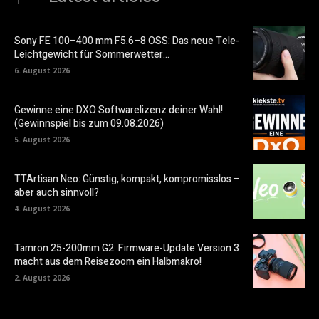
Sony FE 100–400 mm F5.6–8 OSS: Das neue Tele-
Leichtgewicht für Sommerwetter…
6. August 2026
Gewinne eine DXO Softwarelizenz deiner Wahl!
(Gewinnspiel bis zum 09.08.2026)
5. August 2026
TTArtisan Neo: Günstig, kompakt, kompromisslos –
aber auch sinnvoll?
4. August 2026
Tamron 25-200mm G2: Firmware-Update Version 3
macht aus dem Reisezoom ein Halbmakro!
2. August 2026