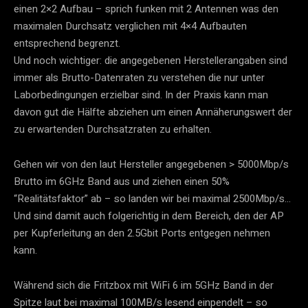
einen 2×2 Aufbau – sprich funken mit 2 Antennen was den
maximalen Durchsatz verglichen mit 4×4 Aufbauten
entsprechend begrenzt.
Und noch wichtiger: die angegebenen Herstellerangaben sind
immer als Brutto-Datenraten zu verstehen die nur unter
Laborbedingungen erzielbar sind. In der Praxis kann man
davon gut die Hälfte abziehen um einen Annäherungswert der
zu erwartenden Durchsatzraten zu erhalten.
Gehen wir von den laut Hersteller angegebenen > 5000Mbp/s
Brutto im 6GHz Band aus und ziehen einen 50%
“Realitätsfaktor” ab – so landen wir bei maximal 2500Mbp/s…
Und sind damit auch folgerichtig in dem Bereich, den der AP
per Kupferleitung an den 2.5Gbit Ports entgegen nehmen
kann.
Während sich die Fritzbox mit WiFi 6 im 5GHz Band in der
Spitze laut bei maximal 100MB/s lesend einpendelt – so