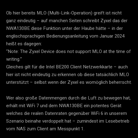
Ob hier bereits MLO (Multi-Link-Operation) greift ist nicht
ganz eindeutig – auf manchen Seiten schreibt Zyxel das der
NWA130BE diese Funktion unter der Haube hätte – in der
englischsprachigen Bedienungsanleitung vom Januar 2024
heißt es dagegen:
“Note: The Zyxel Device does not support MLO at the time of
writing.”
Gleiches gilt für die Intel BE200 Client Netzwerkkarte – auch
hier ist nicht eindeutig zu erkennen ob diese tatsächlich MLO
unterstützt – selbst wenn der Zyxel es womöglich beherrscht.
Wer also große Datenmengen durch die Luft zu bewegen hat,
erhält mit WiFi 7 und dem NWA130BE ein potentes Gerät
welches die realen Datenraten gegenüber WiFi 6 in unserem
Szenario beinahe verdoppelt hat – zumindest im Lesebetrieb
vom NAS zum Client am Messpunkt 1.