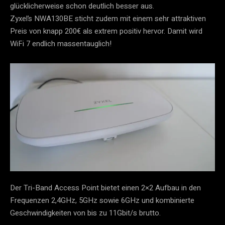
glücklicherweise schon deutlich besser aus.
Zyxel’s NWA130BE sticht zudem mit einem sehr attraktiven
Preis von knapp 200€ als extrem positiv hervor. Damit wird
WiFi 7 endlich massentauglich!
Der Tri-Band Access Point bietet einen 2×2 Aufbau in den
Frequenzen 2,4GHz, 5GHz sowie 6GHz und kombinierte
Geschwindigkeiten von bis zu 11Gbit/s brutto.