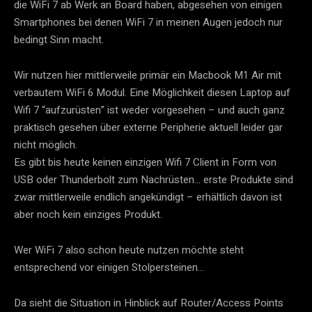
die WiFi 7 ab Werk an Board haben, abgesehen von einigen
Smartphones bei denen WiFi 7 in meinen Augen jedoch nur
bedingt Sinn macht.
Wir nutzen hier mittlerweile primär ein Macbook M1 Air mit
verbautem WiFi 6 Modul. Eine Möglichkeit diesen Laptop auf
Wifi 7 “aufzurüsten” ist weder vorgesehen – und auch ganz
praktisch gesehen über externe Peripherie aktuell leider gar
nicht möglich.
Es gibt bis heute keinen einzigen Wifi 7 Client in Form von
USB oder Thunderbolt zum Nachrüsten… erste Produkte sind
zwar mittlerweile endlich angekündigt – erhältlich davon ist
aber noch kein einziges Produkt.
Wer WiFi 7 also schon heute nutzen möchte steht
entsprechend vor einigen Stolpersteinen…
Da sieht die Situation in Hinblick auf Router/Access Points