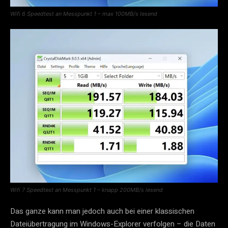
Wifi 6 Speedtest an Messpunkt 1 – max 100MB/s lesend
Wifi 7 Speedtest an Messpunkt 1 – knapp 200MB/s lesend
Das ganze kann man jedoch auch bei einer klassischen
Dateiübertragung im Windows-Explorer verfolgen – die Daten