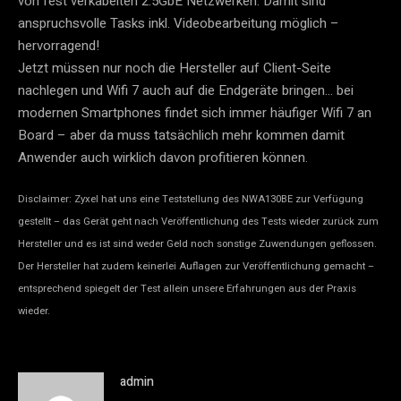
von fest verkabelten 2.5GbE Netzwerken. Damit sind
anspruchsvolle Tasks inkl. Videobearbeitung möglich –
hervorragend!
Jetzt müssen nur noch die Hersteller auf Client-Seite
nachlegen und Wifi 7 auch auf die Endgeräte bringen… bei
modernen Smartphones findet sich immer häufiger Wifi 7 an
Board – aber da muss tatsächlich mehr kommen damit
Anwender auch wirklich davon profitieren können.
Disclaimer: Zyxel hat uns eine Teststellung des NWA130BE zur Verfügung
gestellt – das Gerät geht nach Veröffentlichung des Tests wieder zurück zum
Hersteller und es ist sind weder Geld noch sonstige Zuwendungen geflossen.
Der Hersteller hat zudem keinerlei Auflagen zur Veröffentlichung gemacht –
entsprechend spiegelt der Test allein unsere Erfahrungen aus der Praxis
wieder.
admin