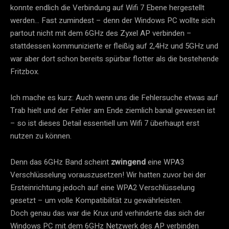
konnte endlich die Verbindung auf Wifi 7 Ebene hergestellt
werden… Fast zumindest – denn der Windows PC wollte sich
partout nicht mit dem 6GHz des Zyxel AP verbinden –
stattdessen kommunizierte er fleißig auf 2,4Hz und 5GHz und
war aber dort schon bereits spürbar flotter als die bestehende
Fritzbox.
Ich mache es kurz: Auch wenn uns die Fehlersuche etwas auf
Trab hielt und der Fehler am Ende ziemlich banal gewesen ist
– so ist dieses Detail essentiell um Wifi 7 überhaupt erst
nutzen zu können.
Denn das 6GHz Band scheint
zwingend
eine WPA3
Verschlüsselung vorauszusetzen! Wir hatten zuvor bei der
Ersteinrichtung jedoch auf eine WPA2 Verschlüsselung
gesetzt – um volle Kompatibilität zu gewährleisten.
Doch genau das war die Krux und verhinderte das sich der
Windows PC mit dem 6GHz Netzwerk des AP verbinden