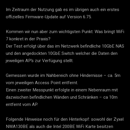
Im Zeitraum der Nutzung gab es im übrigen auch ein erstes
offizielles Firmware-Update auf Version 6.75.
Kommen wir nun aber zum wichtigsten Punkt: Was bringt WiFi
7 konkret in der Praxis?
Der Test erfolgt über das im Netzwerk befindliche 10GbE NAS
und den angedockten 10GbE Switch welcher die Daten den
jeweiligen AP’s zur Verfügung stellt.
Gemessen wurde im Nahbereich ohne Hindernisse – ca. 5m
vom jeweiligen Access Point entfernt.
Einen zweiter Messpunkt erfolgte in einem Nebenraum mit
dazwischen befindlichen Wänden und Schränken – ca 10m
entfernt vom AP.
Folgende Hinweise noch für den Hinterkopf: sowohl der Zyxel
NWA130BE als auch die Intel 200BE WiFi Karte besitzen