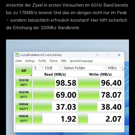
erreichte der Zyxel in ersten Versuchen im 6GHz Band bereits
bis zu 170MB/s lesend. Und das im übrigen nicht nur im Peak
– sondern tatsächlich erfreulich konstant! Hier hilft sicherlich
die Erhöhung der 320Mhz Bandbreite.