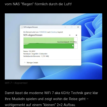
vom NAS “fliegen” förmlich durch die Luft!
Wifi 7 – Kopiertest
Damit lässt die moderne WiFi 7 aka 6GHz Technik ganz klar
Ihre Muskeln spielen und zeigt wohin die Reise geht –
wohlgemerkt auf einem “kleinen” 2×2 Aufbau.