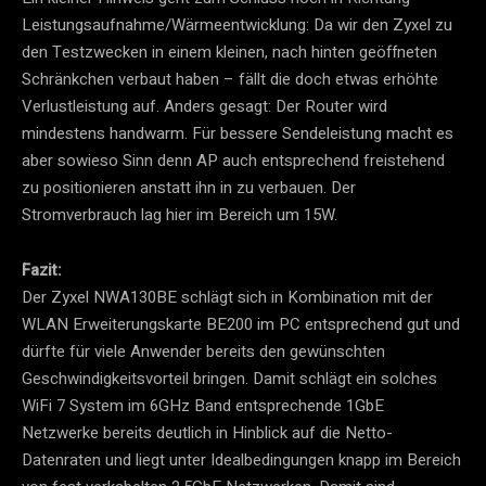
Leistungsaufnahme/Wärmeentwicklung: Da wir den Zyxel zu
den Testzwecken in einem kleinen, nach hinten geöffneten
Schränkchen verbaut haben – fällt die doch etwas erhöhte
Verlustleistung auf. Anders gesagt: Der Router wird
mindestens handwarm. Für bessere Sendeleistung macht es
aber sowieso Sinn denn AP auch entsprechend freistehend
zu positionieren anstatt ihn in zu verbauen. Der
Stromverbrauch lag hier im Bereich um 15W.
Fazit:
Der Zyxel NWA130BE schlägt sich in Kombination mit der
WLAN Erweiterungskarte BE200 im PC entsprechend gut und
dürfte für viele Anwender bereits den gewünschten
Geschwindigkeitsvorteil bringen. Damit schlägt ein solches
WiFi 7 System im 6GHz Band entsprechende 1GbE
Netzwerke bereits deutlich in Hinblick auf die Netto-
Datenraten und liegt unter Idealbedingungen knapp im Bereich