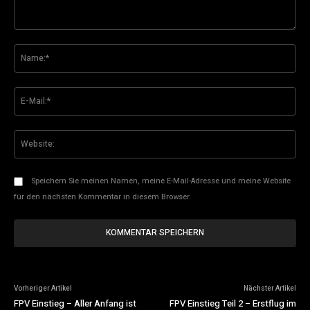
Kommentar:
Na
E-
Mai
Web
Speichern Sie meinen Namen, meine E-Mail-Adresse und meine Website
für den nächsten Kommentar in diesem Browser.
Vorheriger Artikel
Nächster Artikel
FPV Einstieg – Aller Anfang ist
FPV Einstieg Teil 2 – Erstflug im