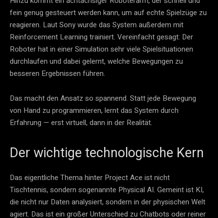
Hinzu kommt ein achtachsiger Roboterarm, der schnell und
fein genug gesteuert werden kann, um auf echte Spielzüge zu
reagieren. Laut Sony wurde das System außerdem mit
Reinforcement Learning trainiert. Vereinfacht gesagt: Der
Roboter hat in einer Simulation sehr viele Spielsituationen
durchlaufen und dabei gelernt, welche Bewegungen zu
besseren Ergebnissen führen.
Das macht den Ansatz so spannend. Statt jede Bewegung
von Hand zu programmieren, lernt das System durch
Erfahrung — erst virtuell, dann in der Realität.
Der wichtige technologische Kern
Das eigentliche Thema hinter Project Ace ist nicht
Tischtennis, sondern sogenannte Physical AI. Gemeint ist KI,
die nicht nur Daten analysiert, sondern in der physischen Welt
agiert. Das ist ein großer Unterschied zu Chatbots oder reiner