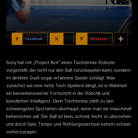
Facebook
X
Pinterest
Sony hat mit „Project Ace“ einen Tischtennis-Roboter
vorgestellt, der nicht nur den Ball zurückspielen kann, sondern
im direkten Duell sogar erfahrene Spieler schlägt. Was
zunächst wie eine nette Tech-Spielerei klingt, ist in Wahrheit
ein bemerkenswerter Fortschritt in der Robotik und
künstlichen Intelligenz. Denn Tischtennis zählt zu den
schwierigsten Sportarten überhaupt, wenn man sie maschinell
beherrschen will: Der Ball ist klein, schnell, leicht zu übersehen
und durch Spin, Tempo und Richtungswechsel extrem schwer
vorherzusagen.