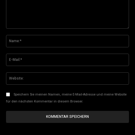
Kommentar:
Na
E-
Mai
Web
Speichern Sie meinen Namen, meine E-Mail-Adresse und meine Website
für den nächsten Kommentar in diesem Browser.