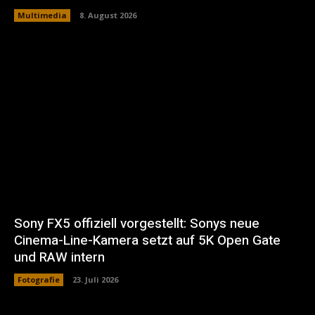
Multimedia
8. August 2026
Sony FX5 offiziell vorgestellt: Sonys neue
Cinema-Line-Kamera setzt auf 5K Open Gate
und RAW intern
Fotografie
23. Juli 2026