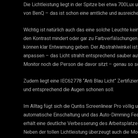
Die Lichtleistung liegt in der Spitze bei etwa 700Lux
von BenQ – das ist schon eine amtliche und ausreich
Wichtig ist natürlich auch das eine solche Leuchte k
den Kontrast mindert oder gar zu Farbverfälschungen b
können klar Entwarnung geben. Der Abstrahlwinkel ist 
anpassen – das Licht strahlt entsprechend sauber au
Monitor noch die Person die davor sitzt – genau so so
Zudem liegt eine IEC62778 “Anti Blau Licht” Zertifizi
und entsprechend die Augen schonen soll.
Im Alltag fügt sich die Quntis Screenlinear Pro völlig
automatische Einschaltung und das Auto-Dimming F
erhält eine deutliche Verbesserung des Arbeitsplatze
Neben der tollen Lichtleistung überzeugt auch die M