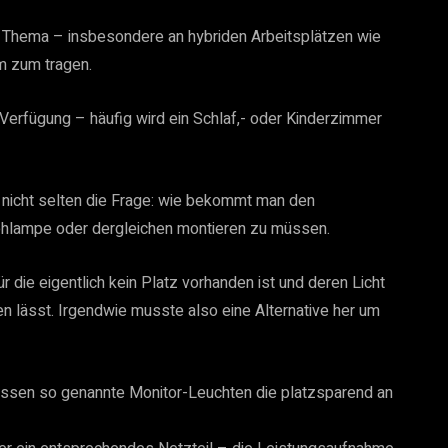
n Thema – insbesondere an hybriden Arbeitsplätzen wie
m zum tragen.
Verfügung – häufig wird ein Schlaf,- oder Kinderzimmer
n nicht selten die Frage: wie bekommt man den
Stehlampe oder dergleichen montieren zu müssen.
r die eigentlich kein Platz vorhanden ist und deren Licht
en lässt. Irgendwie musste also eine Alternative her um
 passen so genannte Monitor-Leuchten die platzsparend an