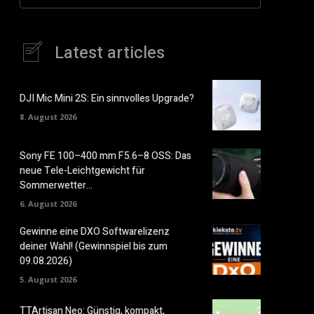
Latest articles
DJI Mic Mini 2S: Ein sinnvolles Upgrade?
8. August 2026
Sony FE 100–400 mm F5.6–8 OSS: Das
neue Tele-Leichtgewicht für
Sommerwetter…
6. August 2026
Gewinne eine DXO Softwarelizenz
deiner Wahl! (Gewinnspiel bis zum
09.08.2026)
5. August 2026
TTArtisan Neo: Günstig, kompakt,