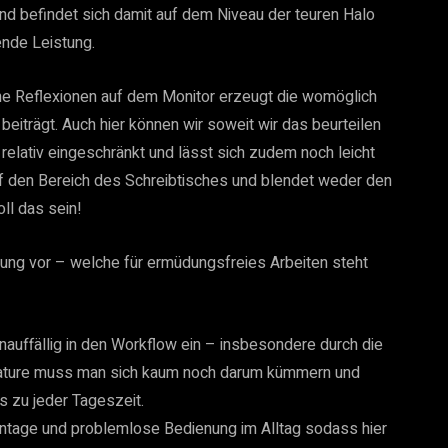
 und befindet sich damit auf dem Niveau der teuren Halo
ende Leistung.
eine Reflexionen auf dem Monitor erzeugt die womöglich
eiträgt. Auch hier können wir soweit wir das beurteilen
relativ eingeschränkt und lässt sich zudem noch leicht
f den Bereich des Schreibtisches und blendet weder den
ll das sein!
erung vor – welche für ermüdungsfreies Arbeiten steht
 unauffällig in den Workflow ein – insbesondere durch die
eature muss man sich kaum noch darum kümmern und
s zu jeder Tageszeit.
ontage und problemlose Bedienung im Alltag sodass hier