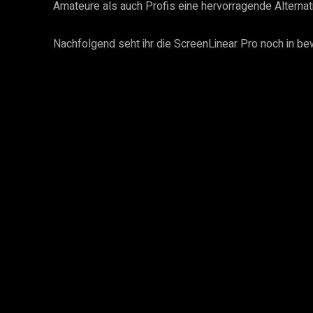
Amateure als auch Profis eine hervorragende Alterna
Nachfolgend seht ihr die ScreenLinear Pro noch in b