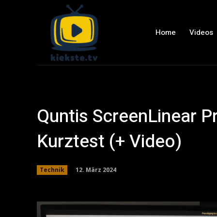
Home
Videos
Quntis ScreenLinear Pr
Kurztest (+ Video)
12. März 2024
Technik