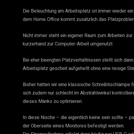
Die Beleuchtung am Arbeitsplatz ist immer wieder ei
dem Home Office kommt zusätzlich das Platzproble
Nicht immer steht ein eigener Raum zum Arbeiten zur 
kurzerhand zur Computer-Arbeit umgenutzt.
Bei eher beengten Platzverhältnissen stellt sich dan
Arbeitsplatz gescheit aufgehellt ohne eine riesige 
Bisher hatten wir eine klassische Schreibtischlampe fü
sich zudem nur schlecht im Abstrahlwinkel kontrollier
dieses Manko zu optimieren.
In diese Nische – die eigentlich keine sein sollte –
der Oberseite eines Monitores befestigt werden.