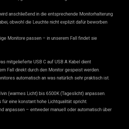
 wird anschließend in die entsprechende Monitorhalterung
abei, obwohl die Leuchte nicht explizit dafür beworben
gige Monitore passen – in unserem Fall findet sie
 Das mitgelieferte USB C auf USB A Kabel dient
m Fall direkt durch den Monitor gespeist werden.
itores automatisch an was natürlich sehr praktisch ist.
lvin (warmes Licht) bis 6500K (Tageslicht) anpassen.
ür eine konstant hohe Lichtqualität spricht.
 und anpassen – entweder manuell oder automatisch über