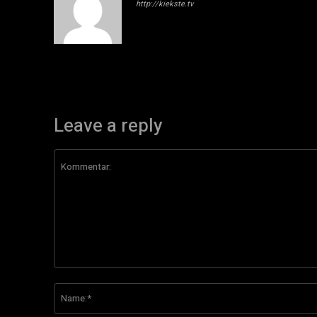
http://kiekste.tv
Leave a reply
Kommentar: