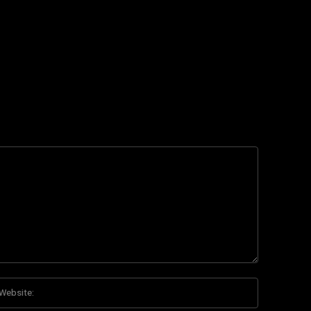
Website:
*