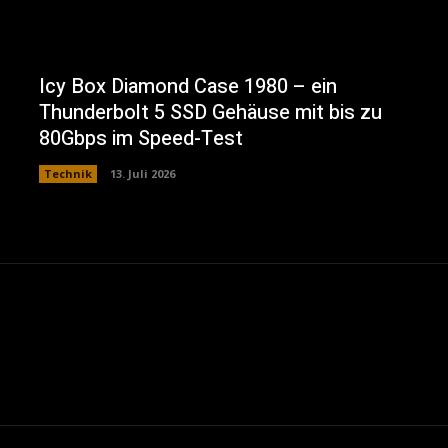
Icy Box Diamond Case 1980 – ein
Thunderbolt 5 SSD Gehäuse mit bis zu
80Gbps im Speed-Test
Technik
13. Juli 2026