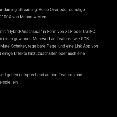
r Gaming, Streaming, Voice Over oder sonstige
 PD100X von Maono werfen.
 mit “Hybrid-Anschluss” in Form von XLR oder USB-C.
n einen gewissen Mehrwert an Features wie RGB
Mute-Schalter, regelbare Pegel und eine Link App von
d einige Effekte hinzuzuschalten oder auch eine
und gehen entsprechend auf die Features und
ispiel ein….