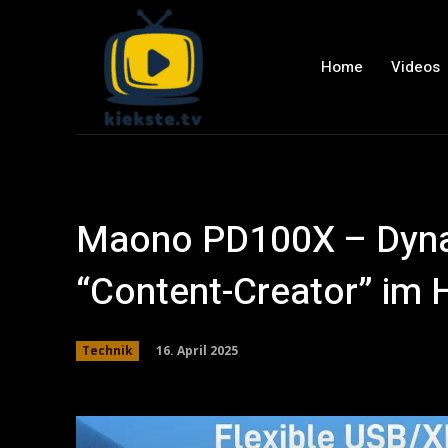
Home
Videos
Maono PD100X – Dyna
“Content-Creator” im
16. April 2025
Technik