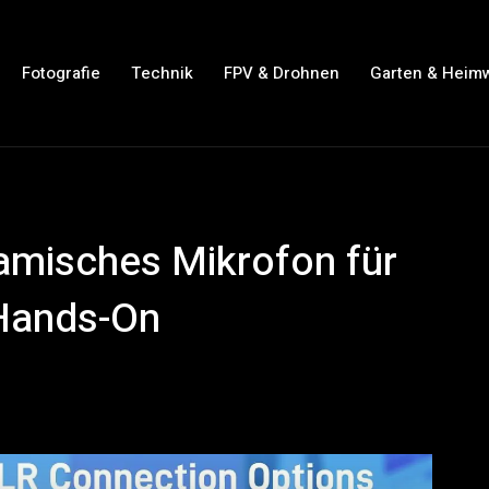
Fotografie
Technik
FPV & Drohnen
Garten & Heim
misches Mikrofon für
 Hands-On