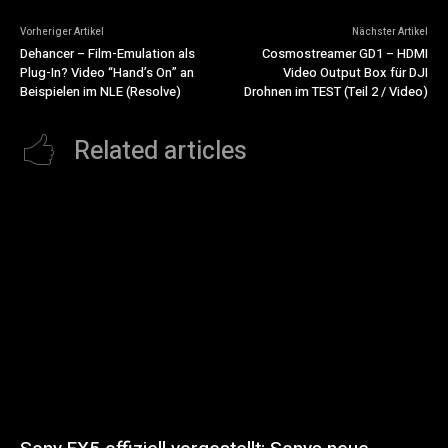
Vorheriger Artikel
Nächster Artikel
Dehancer – Film-Emulation als
Cosmostreamer GD1 – HDMI
Plug-In? Video “Hand’s On” an
Video Output Box für DJI
Beispielen im NLE (Resolve)
Drohnen im TEST (Teil 2 / Video)
Related articles