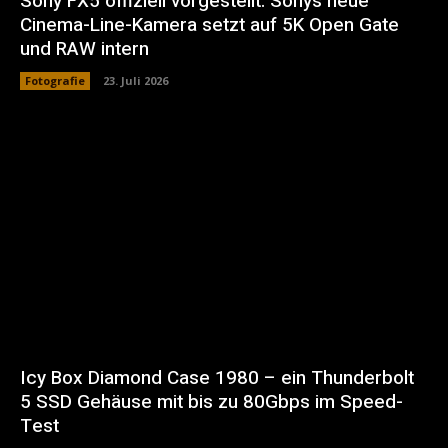
Sony FX5 offiziell vorgestellt: Sonys neue
Cinema-Line-Kamera setzt auf 5K Open Gate
und RAW intern
Fotografie
23. Juli 2026
Icy Box Diamond Case 1980 – ein Thunderbolt
5 SSD Gehäuse mit bis zu 80Gbps im Speed-
Test