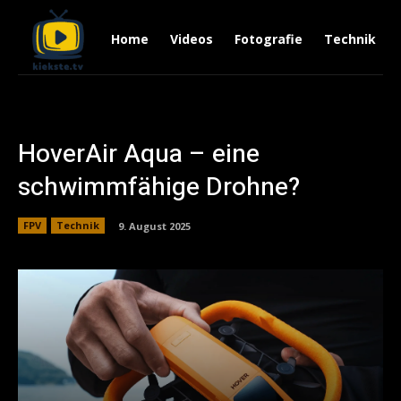
Home
Videos
Fotografie
Technik
HoverAir Aqua – eine
schwimmfähige Drohne?
FPV
Technik
9. August 2025