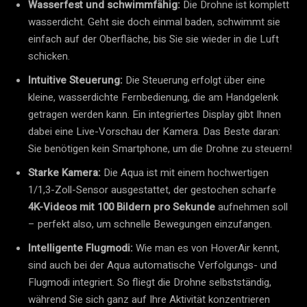
Wasserfest und schwimmfähig:
Die Drohne ist komplett
wasserdicht. Geht sie doch einmal baden, schwimmt sie
einfach auf der Oberfläche, bis Sie sie wieder in die Luft
schicken.
Intuitive Steuerung:
Die Steuerung erfolgt über eine
kleine, wasserdichte Fernbedienung, die am Handgelenk
getragen werden kann. Ein integriertes Display gibt Ihnen
dabei eine Live-Vorschau der Kamera. Das Beste daran:
Sie benötigen kein Smartphone, um die Drohne zu steuern!
Starke Kamera:
Die Aqua ist mit einem hochwertigen
1/1,3-Zoll-Sensor ausgestattet, der gestochen scharfe
4K-Videos mit 100 Bildern pro Sekunde
aufnehmen soll
– perfekt also, um schnelle Bewegungen einzufangen.
Intelligente Flugmodi:
Wie man es von HoverAir kennt,
sind auch bei der Aqua automatische Verfolgungs- und
Flugmodi integriert. So fliegt die Drohne selbstständig,
während Sie sich ganz auf Ihre Aktivität konzentrieren