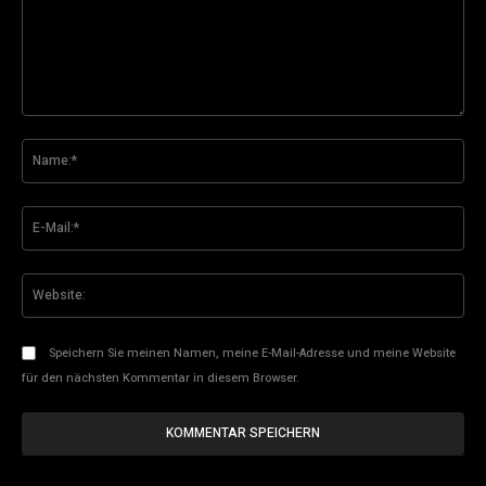
Kommentar:
Na
E-
Mai
Web
Speichern Sie meinen Namen, meine E-Mail-Adresse und meine Website
für den nächsten Kommentar in diesem Browser.