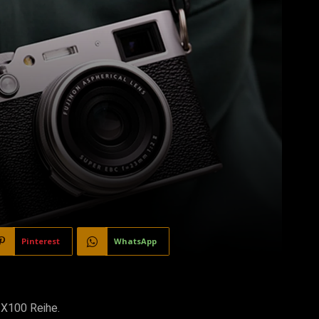
Pinterest
WhatsApp
r X100 Reihe.