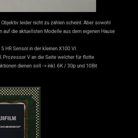
Objektiv leider nicht zu zählen scheint. Aber sowohl
en auf die aktuellsten Modelle aus dem eigenen Hause
5 HR Sensor in der kleinen X100 VI.
 X Prozessor V an die Seite welcher für flotte
ionen dienen soll -> inkl. 6K / 30p und 10Bit