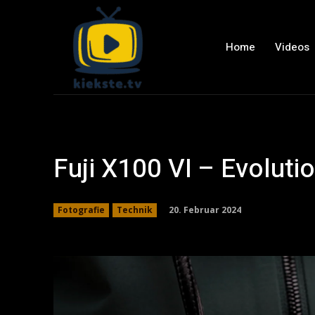
Home
Videos
Fuji X100 VI – Evoluti
20. Februar 2024
Fotografie
Technik