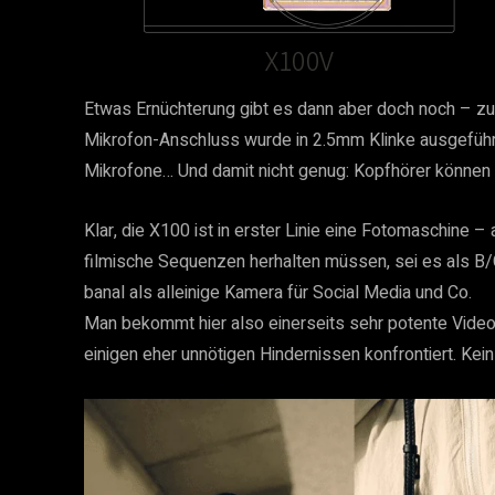
Etwas Ernüchterung gibt es dann aber doch noch – z
Mikrofon-Anschluss wurde in 2.5mm Klinke ausgeführt
Mikrofone… Und damit nicht genug: Kopfhörer können
Klar, die X100 ist in erster Linie eine Fotomaschine – 
filmische Sequenzen herhalten müssen, sei es als B/
banal als alleinige Kamera für Social Media und Co.
Man bekommt hier also einerseits sehr potente Videof
einigen eher unnötigen Hindernissen konfrontiert. Kei