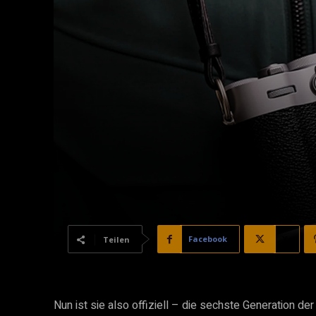
Facebook
X
Teilen
Nun ist sie also offiziell – die sechste Generation de