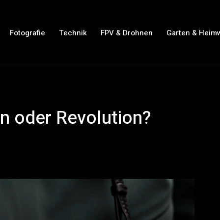
Fotografie
Technik
FPV & Drohnen
Garten & Heim
on oder Revolution?