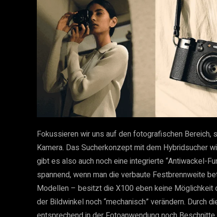
Fokussieren wir uns auf den fotografischen Bereich, s
Kamera. Das Sucherkonzept mit dem Hybridsucher wir
gibt es also auch noch eine integrierte “Antiwackel-
spannend, wenn man die verbaute Festbrennweite betr
Modellen – besitzt die X100 eben keine Möglichkeit d
der Bildwinkel noch “mechanisch” verändern. Durch d
entsprechend in der Fotoanwendung noch Beschnitte z