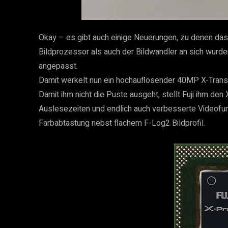
Okay – es gibt auch einige Neuerungen, zu denen das 
Bildprozessor als auch der Bildwandler an sich wurd
angepasst.
Damit werkelt nun ein hochauflösender 40MP X-Trans 
Damit ihm nicht die Puste ausgeht, stellt Fuji ihm den
Auslesezeiten und endlich auch verbesserte Videofunkt
Farbabtastung nebst flachem F-Log2 Bildprofil.