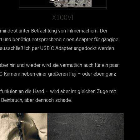
umindest unter Betrachtung von Filmemachern: Der
 und benötigt entsprechend einen Adapter für gängige
 ausschließlich per USB C Adapter angedockt werden.
aber hin und wieder wird sie vermutlich auch für ein paar
C Kamera neben einer größeren Fuji – oder eben ganz
unktion an die Hand – wird aber im gleichen Zuge mit
n Beinbruch, aber dennoch schade.