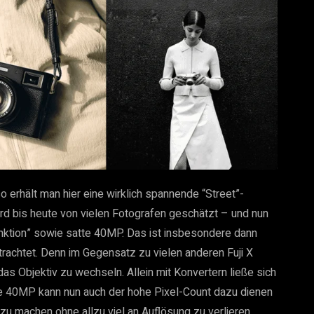
o erhält man hier eine wirklich spannende “Street”-
d bis heute von vielen Fotografen geschätzt – und nun
Funktion” sowie satte 40MP. Das ist insbesondere dann
achtet. Denn im Gegensatz zu vielen anderen Fuji X
as Objektiv zu wechseln. Allein mit Konvertern ließe sich
ie 40MP kann nun auch der hohe Pixel-Count dazu dienen
u machen ohne allzu viel an Auflösung zu verlieren.