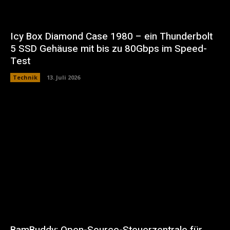
Icy Box Diamond Case 1980 – ein Thunderbolt
5 SSD Gehäuse mit bis zu 80Gbps im Speed-
Test
Technik
13. Juli 2026
BamBuddy: Open-Source-Steuerzentrale für