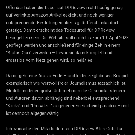
Offenbar haben die Leser auf DPReview nicht häufig genug
auf verlinkte Amazon Artikel geklickt und noch weniger
entsprechende Bestellungen über s.g. Refferal Links dort
getätigt. Damit erscheint das Todesurteil für DPReview
besiegelt zu sein. Die Website soll noch bis zum 10. April 2023
gepflegt werden und anschließend für einige Zeit in einem
“Status Quo” verweilen – bevor sie dann komplett und
ersatzlos vom Netz gehen wird, so heißt es.
Damit geht eine Ära zu Ende – und leider zeigt dieses Beispiel
exemplarisch wie wertvoll freier Journalismus tatsächlich ist.
Modelle in denen große Unternehmen die Geschicke steuern
und Autoren davon abhängig sind nebenbei entsprechend
“Klicks” und “Umsätze “zu generieren erscheint paradox – und
ist dennoch allgegenwärtig.
Ich wünsche den Mitarbeitern von DPReview Alles Gute für