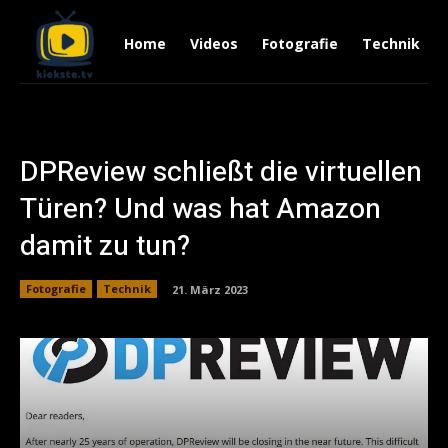
Home
Videos
Fotografie
Technik
DPReview schließt die virtuellen
Türen? Und was hat Amazon
damit zu tun?
Fotografie
Technik
21. März 2023