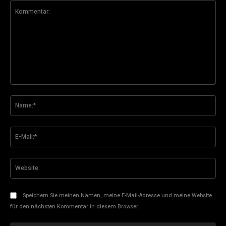
Kommentar:
Na
E-
Mai
Web
Speichern Sie meinen Namen, meine E-Mail-Adresse und meine Website
für den nächsten Kommentar in diesem Browser.