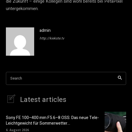
die Zukunft – einige Kollegen sind wohl bereits bei PetaPixel
untergekommen.
admin
http://kiekste.tv
Search
Latest articles
Sony FE 100–400 mm F5.6–8 OSS: Das neue Tele-
Leichtgewicht für Sommerwetter…
6. August 2026