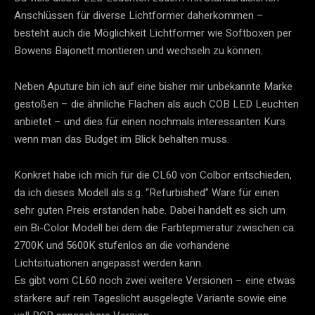
Anschlüssen für diverse Lichtformer daherkommen –
besteht auch die Möglichkeit Lichtformer wie Softboxen per
Bowens Bajonett montieren und wechseln zu können.
Neben Aputure bin ich auf eine bisher mir unbekannte Marke
gestoßen – die ähnliche Flächen als auch COB LED Leuchten
anbietet – und dies für einen nochmals interessanten Kurs
wenn man das Budget im Blick behalten muss.
Konkret habe ich mich für die CL60 von Colbor entschieden,
da ich dieses Modell als s.g. “Refurbished” Ware für einen
sehr guten Preis erstanden habe. Dabei handelt es sich um
ein Bi-Color Modell bei dem die Farbtepmeratur zwischen ca.
2700K und 5600K stufenlos an die vorhandene
Lichtsituationen angepasst werden kann.
Es gibt vom CL60 noch zwei weitere Versionen – eine etwas
stärkere auf rein Tageslicht ausgelegte Variante sowie eine