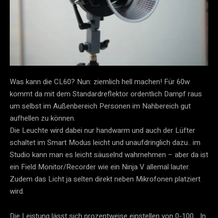
Was kann die CL60? Nun: ziemlich hell machen! Für 60w
kommt da mit dem Standardreflektor ordentlich Dampf raus
um selbst im Außenbereich Personen im Nahbereich gut
aufhellen zu können.
Die Leuchte wird dabei nur handwarm und auch der Lüfter
schaltet im Smart Modus leicht und unaufdringlich dazu.. im
Studio kann man es leicht säuselnd wahrnehmen – aber da ist
ein Field Monitor/Recorder wie ein Ninja V allemal lauter.
Zudem das Licht ja selten direkt neben Mikrofonen platziert
wird.
Die Leistung lässt sich prozentweise einstellen von 0-100… In