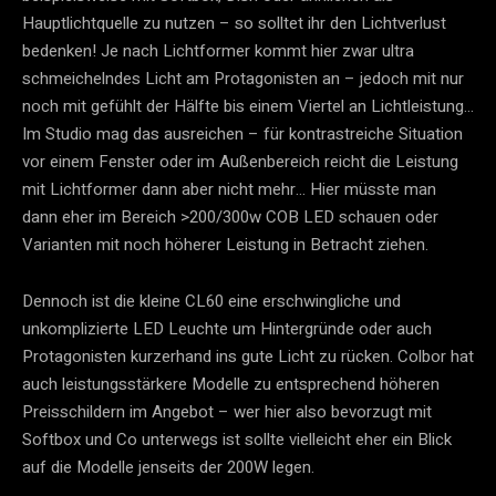
Hauptlichtquelle zu nutzen – so solltet ihr den Lichtverlust
bedenken! Je nach Lichtformer kommt hier zwar ultra
schmeichelndes Licht am Protagonisten an – jedoch mit nur
noch mit gefühlt der Hälfte bis einem Viertel an Lichtleistung…
Im Studio mag das ausreichen – für kontrastreiche Situation
vor einem Fenster oder im Außenbereich reicht die Leistung
mit Lichtformer dann aber nicht mehr… Hier müsste man
dann eher im Bereich >200/300w COB LED schauen oder
Varianten mit noch höherer Leistung in Betracht ziehen.
Dennoch ist die kleine CL60 eine erschwingliche und
unkomplizierte LED Leuchte um Hintergründe oder auch
Protagonisten kurzerhand ins gute Licht zu rücken. Colbor hat
auch leistungsstärkere Modelle zu entsprechend höheren
Preisschildern im Angebot – wer hier also bevorzugt mit
Softbox und Co unterwegs ist sollte vielleicht eher ein Blick
auf die Modelle jenseits der 200W legen.