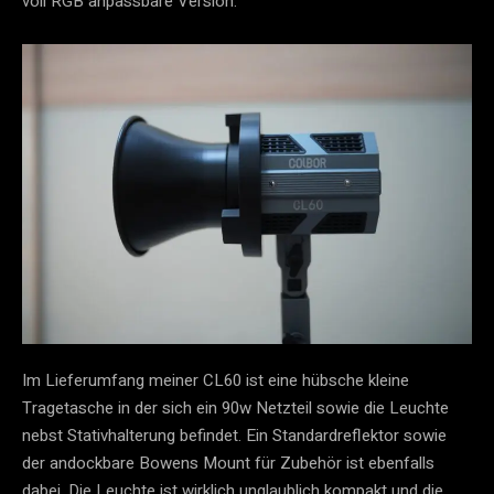
voll RGB anpassbare Version.
Im Lieferumfang meiner CL60 ist eine hübsche kleine
Tragetasche in der sich ein 90w Netzteil sowie die Leuchte
nebst Stativhalterung befindet. Ein Standardreflektor sowie
der andockbare Bowens Mount für Zubehör ist ebenfalls
dabei. Die Leuchte ist wirklich unglaublich kompakt und die