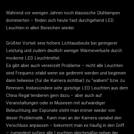
Während vor wenigen Jahren noch klassische Glühlampen
dominierten – finden sich heute fast durchgehend LED
Leuchten in allen Bereichen wieder.
Größter Vorteil: eine höhere Lichtausbeute bei geringerer
Leistung und zudem deutlich weniger Wärmeverluste durch
moderne LED Leuchtmittel.
Es gibt aber auch vereinzelt Probleme – nicht alle Leuchten
sind Frequenz-stabil wenn sie gedimmt werden und beginnen
dann teilweise (für die Kamera sichtbar) zu “wabern” bzw. zu
flimmern. Insbesondere sehr günstige LED Leuchten aus dem
China Regal tendieren gern dazu – aber auch auf
Veranstaltungen oder in Museeen mit aufwändiger
Beleuchtung der Exponate steht man immer wieder von
dieser Problematik… Kann man an der Kamera variabel den
Verschluss anpassen – bekommt man es häufig in den Griff
– zumindest sofern alle Leuchten gleichmäßig neben der