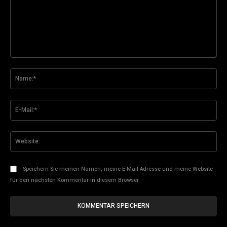
Kommentar:
Na
E-
Mai
Web
Speichern Sie meinen Namen, meine E-Mail-Adresse und meine Website
für den nächsten Kommentar in diesem Browser.