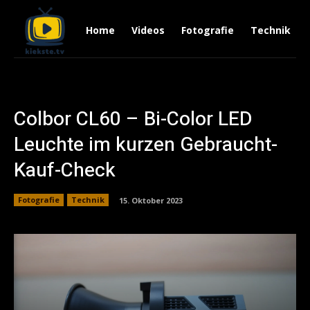
Home
Videos
Fotografie
Technik
Colbor CL60 – Bi-Color LED
Leuchte im kurzen Gebraucht-
Kauf-Check
Fotografie
Technik
15. Oktober 2023