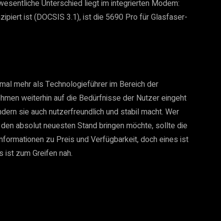
esentliche Unterschied liegt im integrierten Modem:
piert ist (DOCSIS 3.1), ist die 5690 Pro für Glasfaser-
mal mehr als Technologieführer im Bereich der
hmen weiterhin auf die Bedürfnisse der Nutzer eingeht
ndern sie auch nutzerfreundlich und stabil macht. Wer
den absolut neuesten Stand bringen möchte, sollte die
nformationen zu Preis und Verfügbarkeit, doch eines ist
 ist zum Greifen nah.