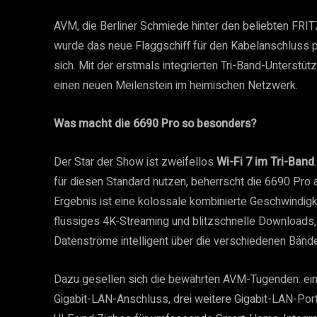
AVM, die Berliner Schmiede hinter den beliebten FRIT
wurde das neue Flaggschiff für den Kabelanschluss p
sich. Mit der erstmals integrierten Tri-Band-Unterst
einen neuen Meilenstein im heimischen Netzwerk.
Was macht die 6690 Pro so besonders?
Der Star der Show ist zweifellos
Wi-Fi 7 im Tri-Band
für diesen Standard nutzen, beherrscht die 6690 Pro 
Ergebnis ist eine kolossale kombinierte Geschwindigke
flüssiges 4K-Streaming und blitzschnelle Downloads, 
Datenströme intelligent über die verschiedenen Bände
Dazu gesellen sich die bewährten AVM-Tugenden: ein 
Gigabit-LAN-Anschluss, drei weitere Gigabit-LAN-P