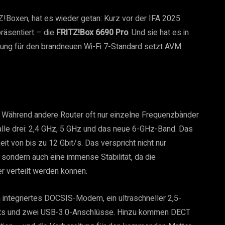
Z!Boxen, hat es wieder getan: Kurz vor der IFA 2025
räsentiert – die
FRITZ!Box 6690 Pro
. Und sie hat es in
ützung für den brandneuen Wi-Fi 7-Standard setzt AVM
. Während andere Router oft nur einzelne Frequenzbänder
alle drei: 2,4 GHz, 5 GHz und das neue 6-GHz-Band. Das
it von bis zu 12 Gbit/s. Das verspricht nicht nur
sondern auch eine immense Stabilität, da die
r verteilt werden können.
integriertes DOCSIS-Modem, ein ultraschneller 2,5-
orts und zwei USB-3.0-Anschlüsse. Hinzu kommen DECT