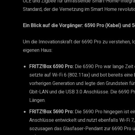
ULE und Zigbee für umfassende Smart-Home-Integrat
Standard, der die Vernetzung im Smart Home revolutio
Ein Blick auf die Vorgänger: 6590 Pro (Kabel) und 
Um die Innovationskraft der 6690 Pro zu verstehen, lo
eigenen Haus:
FRITZ!Box 6590 Pro:
Die 6590 Pro war lange Zeit 
setzte auf Wi-Fi 6 (802.11ax) und bot bereits eine
vorherigen Generation und legte den Grundstein für
Gbit-LAN und die USB 3.0 Anschlüsse. Die 6690 Pr
Längen.
FRITZ!Box 5690 Pro:
Die 5690 Pro hingegen ist ei
Anschlüsse entwickelt und nutzt ebenfalls Wi-Fi 7,
sozusagen das Glasfaser-Pendant zur 6690 Pro und