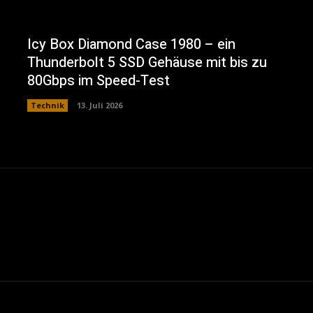
Icy Box Diamond Case 1980 – ein
Thunderbolt 5 SSD Gehäuse mit bis zu
80Gbps im Speed-Test
Technik
13. Juli 2026