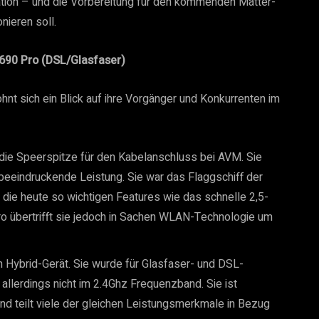
ion – und die Vorbereitung für den kommenden Matter-
nieren soll.
5690 Pro
(DSL/Glasfaser)
hnt sich ein Blick auf ihre Vorgänger und Konkurrenten im
die Speerspitze für den Kabelanschluss bei AVM. Sie
 beeindruckende Leistung. Sie war das Flaggschiff der
 die heute so wichtigen Features wie das schnelle 2,5-
o übertrifft sie jedoch in Sachen WLAN-Technologie um
n Hybrid-Gerät. Sie wurde für Glasfaser- und DSL-
 allerdings nicht im 2.4Ghz Frequenzband. Sie ist
 teilt viele der gleichen Leistungsmerkmale in Bezug