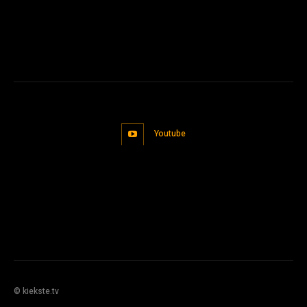
Youtube
© kiekste.tv