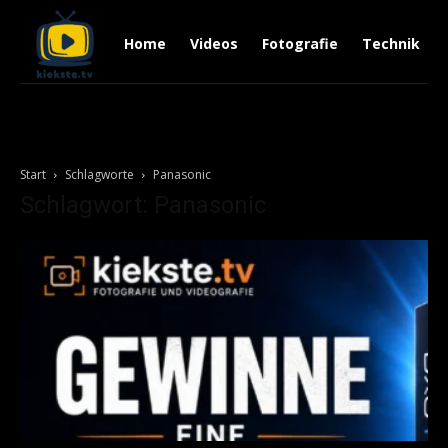
Home
Videos
Fotografie
Technik
Start
Schlagworte
Panasonic
Schlagwort: Panasonic