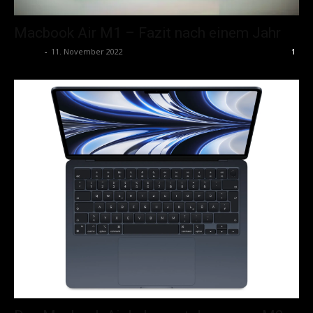
Macbook Air M1 – Fazit nach einem Jahr
admin
-
11. November 2022
1