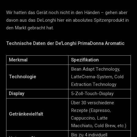
Wir hatten das Gerät noch nicht in den Händen – gehen aber
davon aus das DeLonghi hier ein absolutes Spitzenprodukt in
den Markt gebracht hat.
Technische Daten der De’Longhi PrimaDonna Aromatic
Merkmal
Spezifikation
Bean Adapt Technology,
Technologie
LatteCrema-System, Cold
Extraction Technology
Display
5-Zoll-Touch-Display
Über 30 verschiedene
Rezepte (Espresso,
Getränkevielfalt
Cappuccino, Latte
Macchiato, Cold Brew, etc.)
Bis zu 4 individuell