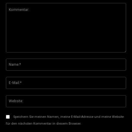
Kommentar:
Na
E-
Mai
Web
Speichern Sie meinen Namen, meine E-Mail-Adresse und meine Website
für den nächsten Kommentar in diesem Browser.