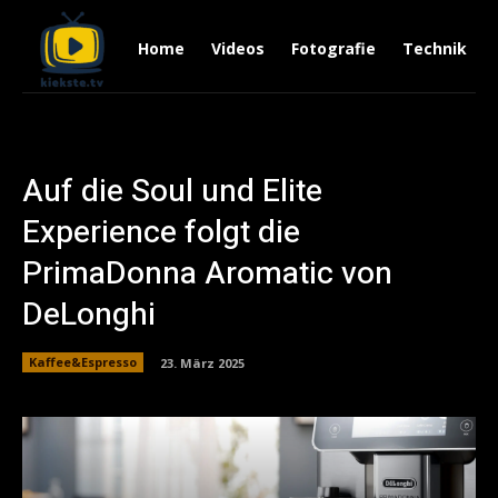
Home
Videos
Fotografie
Technik
Auf die Soul und Elite
Experience folgt die
PrimaDonna Aromatic von
DeLonghi
Kaffee&Espresso
23. März 2025