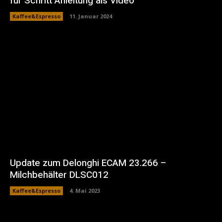
für Schritt Anleitung als Video
Kaffee&Espresso
11. Januar 2024
Update zum Delonghi ECAM 23.266 –
Milchbehälter DLSC012
Kaffee&Espresso
4. Mai 2023