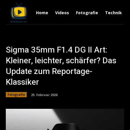
Home
Videos
Fotografie
Technik
Sigma 35mm F1.4 DG II Art:
Kleiner, leichter, schärfer? Das
Update zum Reportage-
Klassiker
Fotografie
25. Februar 2026