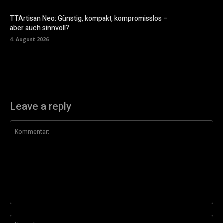
TTArtisan Neo: Günstig, kompakt, kompromisslos –
aber auch sinnvoll?
4. August 2026
Leave a reply
Kommentar:
Na