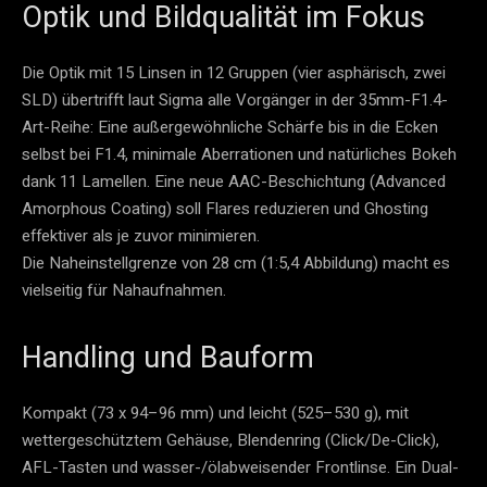
Optik und Bildqualität im Fokus
Die Optik mit 15 Linsen in 12 Gruppen (vier asphärisch, zwei
SLD) übertrifft laut Sigma alle Vorgänger in der 35mm-F1.4-
Art-Reihe: Eine außergewöhnliche Schärfe bis in die Ecken
selbst bei F1.4, minimale Aberrationen und natürliches Bokeh
dank 11 Lamellen. Eine neue AAC-Beschichtung (Advanced
Amorphous Coating) soll Flares reduzieren und Ghosting
effektiver als je zuvor minimieren.
Die Naheinstellgrenze von 28 cm (1:5,4 Abbildung) macht es
vielseitig für Nahaufnahmen.
Handling und Bauform
Kompakt (73 x 94–96 mm) und leicht (525–530 g), mit
wettergeschütztem Gehäuse, Blendenring (Click/De-Click),
AFL-Tasten und wasser-/ölabweisender Frontlinse. Ein Dual-