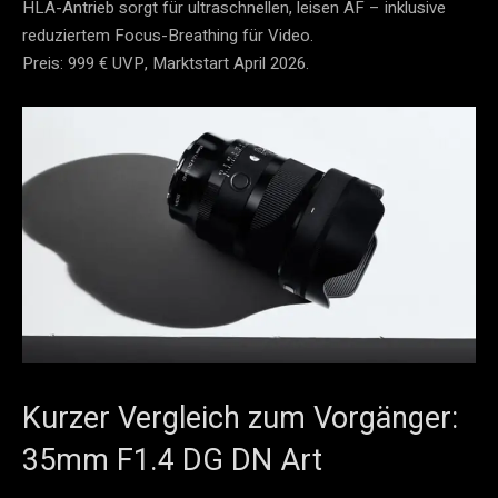
HLA-Antrieb sorgt für ultraschnellen, leisen AF – inklusive
reduziertem Focus-Breathing für Video.
Preis: 999 € UVP, Marktstart April 2026.
Kurzer Vergleich zum Vorgänger:
35mm F1.4 DG DN Art