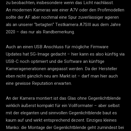
zu beobachten, insbesondere wenn das Licht nachlässt.
An modernen Kameras wie einer A7V oder den Profimodellen
sollte der AF aber nochmal eine Spur zuverlässiger agieren
als an unserer “betagten” Testkamera A7SIII aus dem Jahre
2020 – das nur als Randbemerkung.
Auch an einen USB Anschluss für mögliche Firmware
Updates hat SG-Image gedacht – hier kann es also künftig via
USB-C noch optimiert und die Software an künftige
Kameragenerationen angepasst werden. Da der Hersteller
eben nicht gänzlich neu am Markt ist – darf man hier auch
eine gewisse Reputation erwarten.
An der Kamera montiert ist das Glas ohne Gegenlichtblende
wirklich äußerst kompakt für ein Vollformater – aber selbst
mit der eleganten und sinnvollen Gegenlichtblende baut es
kaum auf und wirkt entsprechend dezent. Einziges kleines
Manko: die Montage der Gegenlichtblende geht zumindest bei