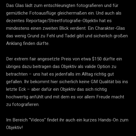
Das Glas lädt zum entschleunigten fotografieren und für
gemütliche Fotoausflüge gleichermaßen ein. Und auch als
dezentes Reportage/Streetfotografie-Objektiv hat es
mindestens einen zweiten Blick verdient. Ein Charakter-Glas
das wenig Grund zu Fehl und Tadel gibt und sicherlich großen
Anklang finden dürfte.
Der extrem fair angesetzte Preis von etwa $150 dürfte ein
übriges dazu beitragen das Objektiv als valide Option zu
betrachten – uns hat es jedenfalls im Alltag richtig gut
gefallen. Ihr bekommt hier sicherlich keine GM Qualität bis ins
letzte Eck – aber dafür ein Objektiv das sich richtig
hochwertig anfühlt und mit dem es vor allem Freude macht
zu fotografieren.
Im Bereich “Videos” findet ihr auch ein kurzes Hands-On zum
Objektiv!