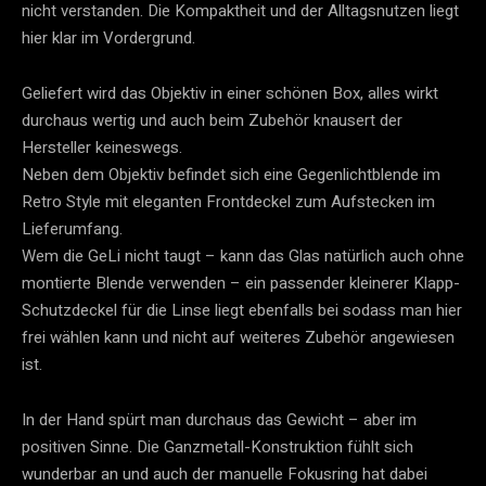
nicht verstanden. Die Kompaktheit und der Alltagsnutzen liegt
hier klar im Vordergrund.
Geliefert wird das Objektiv in einer schönen Box, alles wirkt
durchaus wertig und auch beim Zubehör knausert der
Hersteller keineswegs.
Neben dem Objektiv befindet sich eine Gegenlichtblende im
Retro Style mit eleganten Frontdeckel zum Aufstecken im
Lieferumfang.
Wem die GeLi nicht taugt – kann das Glas natürlich auch ohne
montierte Blende verwenden – ein passender kleinerer Klapp-
Schutzdeckel für die Linse liegt ebenfalls bei sodass man hier
frei wählen kann und nicht auf weiteres Zubehör angewiesen
ist.
In der Hand spürt man durchaus das Gewicht – aber im
positiven Sinne. Die Ganzmetall-Konstruktion fühlt sich
wunderbar an und auch der manuelle Fokusring hat dabei