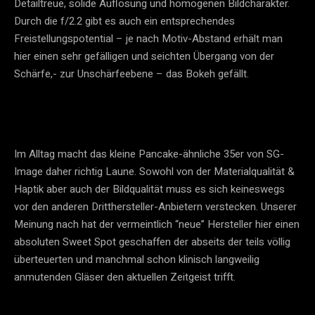
Detailtreue, solide Auflösung und homogenen Bildcharakter.
Durch die f/2.2 gibt es auch ein entsprechendes
Freistellungspotential – je nach Motiv-Abstand erhält man
hier einen sehr gefälligen und seichten Übergang von der
Schärfe,- zur Unschärfeebene – das Bokeh gefällt.
Im Alltag macht das kleine Pancake-ähnliche 35er von SG-
Image daher richtig Laune. Sowohl von der Materialqualität &
Haptik aber auch der Bildqualität muss es sich keineswegs
vor den anderen Dritthersteller-Anbietern verstecken. Unserer
Meinung nach hat der vermeintlich “neue” Hersteller hier einen
absoluten Sweet Spot geschaffen der abseits der teils völlig
überteuerten und manchmal schon klinisch langweilig
anmutenden Gläser den aktuellen Zeitgeist trifft.