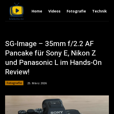
Home
Videos
Fotografie
Technik
SG-Image – 35mm f/2.2 AF
Pancake für Sony E, Nikon Z
und Panasonic L im Hands-On
Review!
Fotografie
25. März 2026