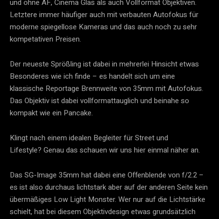
und ohne AF, Cinema Glas als auch Vollformat Objektiven.
Letztere immer häufiger auch mit verbauten Autofokus für
moderne spiegellose Kameras und das auch noch zu sehr
kompetativen Preisen.
Der neueste Sprößling ist dabei in mehrerlei Hinsicht etwas
Besonderes wie ich finde – es handelt sich um eine
klassische Reportage Brennweite von 35mm mit Autofokus.
Das Objektiv ist dabei vollformattauglich und beinahe so
kompakt wie ein Pancake.
Klingt nach einem idealen Begleiter für Street und
Lifestyle? Genau das schauen wir uns hier einmal näher an.
Das SG-Image 35mm hat dabei eine Offenblende von f/2.2 –
es ist also durchaus lichtstark aber auf der anderen Seite kein
übermäßiges Low Light Monster. Wer nur auf die Lichtstärke
schielt, hat bei diesem Objektivdesign etwas grundsätzlich