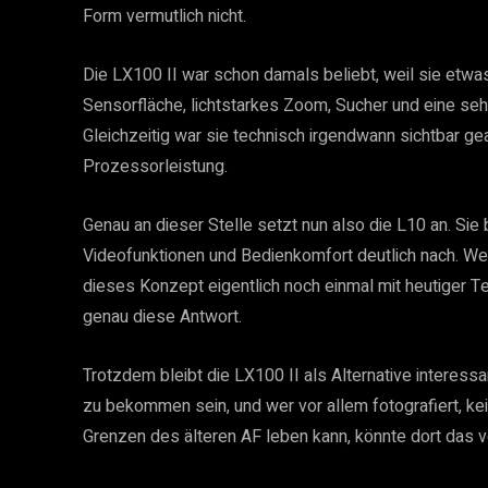
Form vermutlich nicht.
Die LX100 II war schon damals beliebt, weil sie et
Sensorfläche, lichtstarkes Zoom, Sucher und eine se
Gleichzeitig war sie technisch irgendwann sichtbar ge
Prozessorleistung.
Genau an dieser Stelle setzt nun also die L10 an. Sie 
Videofunktionen und Bedienkomfort deutlich nach. We
dieses Konzept eigentlich noch einmal mit heutiger 
genau diese Antwort.
Trotzdem bleibt die LX100 II als Alternative interess
zu bekommen sein, und wer vor allem fotografiert, ke
Grenzen des älteren AF leben kann, könnte dort das v