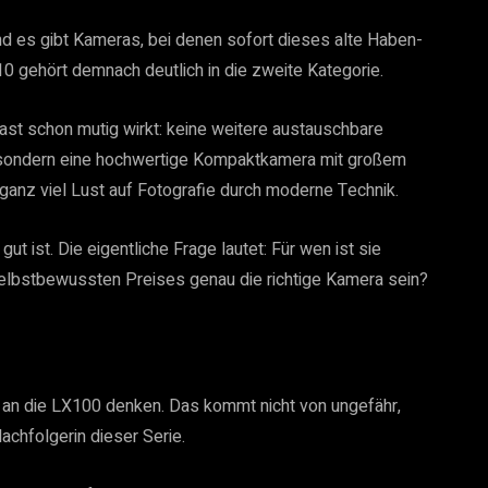
nd es gibt Kameras, bei denen sofort dieses alte Haben-
0 gehört demnach deutlich in die zweite Kategorie.
ast schon mutig wirkt: keine weitere austauschbare
v, sondern eine hochwertige Kompaktkamera mit großem
anz viel Lust auf Fotografie durch moderne Technik.
ut ist. Die eigentliche Frage lautet: Für wen ist sie
selbstbewussten Preises genau die richtige Kamera sein?
rt an die LX100 denken. Das kommt nicht von ungefähr,
achfolgerin dieser Serie.