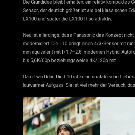
Die Grundidee bleibt erhalten: ein relativ kompaktes 
Sensor, der deutlich größer ist als bei klassischen
LX100 und später die LX100 II so attraktiv.
Neu ist allerdings, dass Panasonic das Konzept nich
modernisiert. Die L10 bringt einen 4/3-Sensor mit r
mm äquivalent mit f/1.7–2.8, modernen Hybrid-Autofo
bis 5,6K/60p beziehungsweise 4K/120p mit.
Damit wird klar: Die L10 ist keine nostalgische Lieb
lauwarmer Aufguss. Sie ist viel mehr der Versuch, da