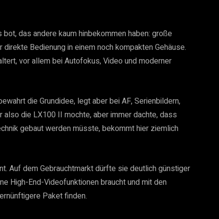
was bot, das andere kaum hinbekommen haben: große
hr direkte Bedienung in einem noch kompakten Gehäuse.
altert, vor allem bei Autofokus, Video und moderner
bewahrt die Grundidee, legt aber bei AF, Serienbildern,
r also die LX100 II mochte, aber immer dachte, dass
Technik gebaut werden müsste, bekommt hier ziemlich
ant. Auf dem Gebrauchtmarkt dürfte sie deutlich günstiger
ine High-End-Videofunktionen braucht und mit den
ernünftigere Paket finden.