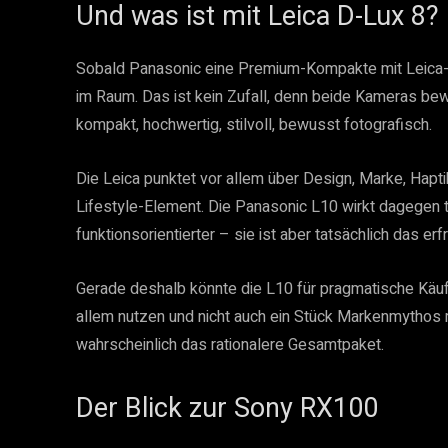
Und was ist mit Leica D-Lux 8?
Sobald Panasonic eine Premium-Kompakte mit Leica-Z
im Raum. Das ist kein Zufall, denn beide Kameras bewe
kompakt, hochwertig, stilvoll, bewusst fotografisch.
Die Leica punktet vor allem über Design, Marke, Ha
Lifestyle-Element. Die Panasonic L10 wirkt dagegen t
funktionsorientierter – sie ist aber tatsächlich das er
Gerade deshalb könnte die L10 für pragmatische Käuf
allem nutzen und nicht auch ein Stück Markenmythos 
wahrscheinlich das rationalere Gesamtpaket.
Der Blick zur Sony RX100