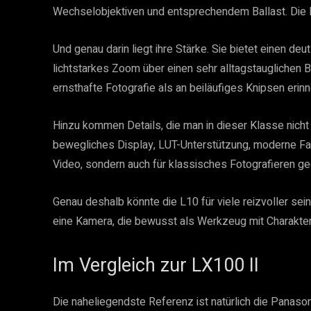
Wechselobjektiven und entsprechendem Ballast. Die 
Und genau darin liegt ihre Stärke. Sie bietet einen de
lichtstarkes Zoom über einen sehr alltagstauglichen 
ernsthafte Fotografie als an beiläufiges Knipsen erinn
Hinzu kommen Details, die man in dieser Klasse nicht
bewegliches Display, LUT-Unterstützung, moderne Farb
Video, sondern auch für klassisches Fotografieren ged
Genau deshalb könnte die L10 für viele reizvoller sei
eine Kamera, die bewusst als Werkzeug mit Charakte
Im Vergleich zur LX100 II
Die naheliegendste Referenz ist natürlich die Panason