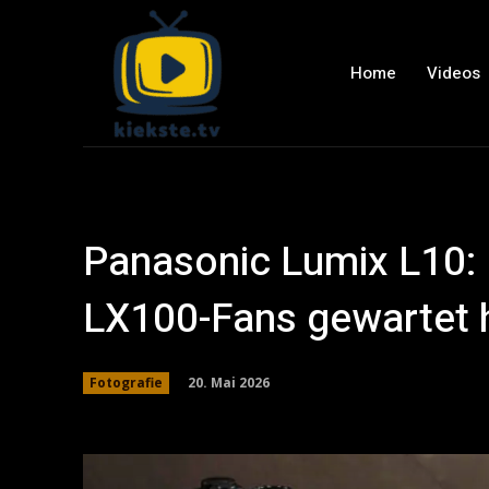
Home
Videos
Panasonic Lumix L10: 
LX100-Fans gewartet 
20. Mai 2026
Fotografie