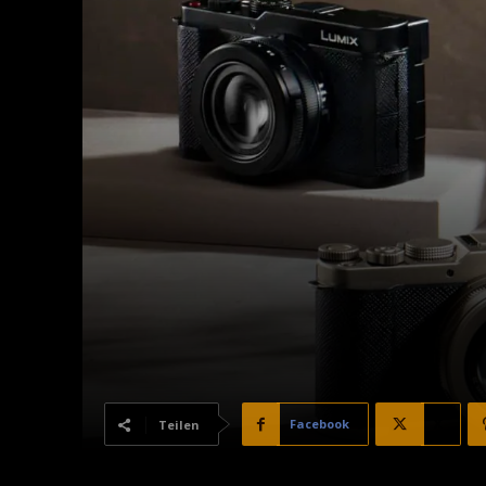
Facebook
X
Teilen