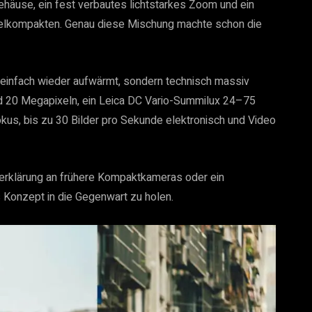
Gehäuse, ein fest verbautes lichtstarkes Zoom und ein
 Edelkompakten. Genau diese Mischung machte schon die
t einfach wieder aufwärmt, sondern technisch massiv
und 20 Megapixeln, ein Leica DC Vario-Summilux 24–75
kus, bis zu 30 Bilder pro Sekunde elektronisch und Video
eserklärung an frühere Kompaktkameras oder ein
s Konzept in die Gegenwart zu holen.