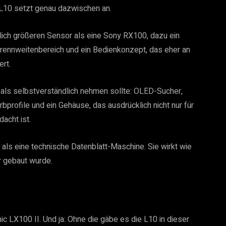
L10 setzt genau dazwischen an.
utlich größeren Sensor als eine Sony RX100, dazu ein
Brennweitenbereich und ein Bedienkonzept, das eher an
ert.
 als selbstverständlich nehmen sollte: OLED-Sucher,
profile und ein Gehäuse, das ausdrücklich nicht nur für
acht ist.
n als eine technische Datenblatt-Maschine. Sie wirkt wie
r gebaut wurde.
ic LX100 II. Und ja: Ohne die gäbe es die L10 in dieser