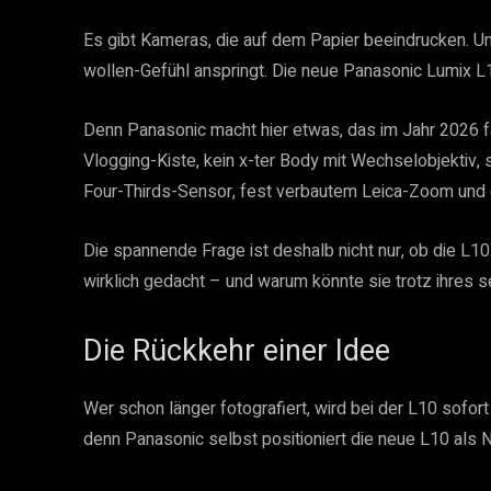
Es gibt Kameras, die auf dem Papier beeindrucken. U
wollen-Gefühl anspringt. Die neue Panasonic Lumix L1
Denn Panasonic macht hier etwas, das im Jahr 2026 f
Vlogging-Kiste, kein x-ter Body mit Wechselobjekti
Four-Thirds-Sensor, fest verbautem Leica-Zoom und g
Die spannende Frage ist deshalb nicht nur, ob die L10 g
wirklich gedacht – und warum könnte sie trotz ihres 
Die Rückkehr einer Idee
Wer schon länger fotografiert, wird bei der L10 sofo
denn Panasonic selbst positioniert die neue L10 als N