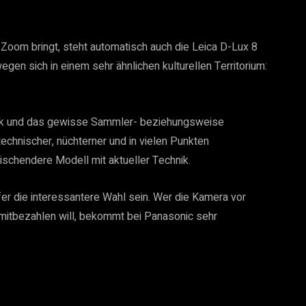
oom bringt, steht automatisch auch die Leica D-Lux 8
gen sich in einem sehr ähnlichen kulturellen Territorium:
ptik und das gewisse Sammler- beziehungsweise
echnischer, nüchterner und in vielen Punkten
frischendere Modell mit aktueller Technik.
er die interessantere Wahl sein. Wer die Kamera vor
mitbezahlen will, bekommt bei Panasonic sehr