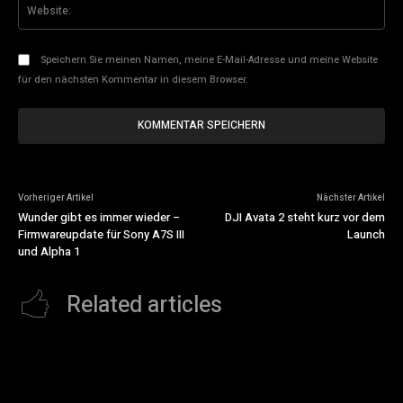
Web
Speichern Sie meinen Namen, meine E-Mail-Adresse und meine Website
für den nächsten Kommentar in diesem Browser.
Vorheriger Artikel
Nächster Artikel
Wunder gibt es immer wieder –
DJI Avata 2 steht kurz vor dem
Firmwareupdate für Sony A7S III
Launch
und Alpha 1
Related articles