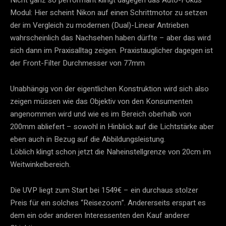
Modul: Hier scheint Nikon auf einen Schrittmotor zu setzen
der im Vergleich zu modernen (Dual)-Linear Antrieben
wahrscheinlich das Nachsehen haben dürfte – aber das wird
sich dann im Praxisalltag zeigen. Praxistauglicher dagegen ist
der Front-Filter Durchmesser von 77mm
Unabhängig von der eigentlichen Konstruktion wird sich also
zeigen müssen wie das Objektiv von den Konsumenten
angenommen wird und wie es im Bereich oberhalb von
200mm abliefert – sowohl in Hinblick auf die Lichtstärke aber
eben auch in Bezug auf die Abbildungsleistung.
Löblich klingt schon jetzt die Naheinstellgrenze von 20cm im
Weitwinkelbereich.
Die UVP liegt zum Start bei 1549€ – ein durchaus stolzer
Preis für ein solches “Reisezoom”. Andererseits erspart es
dem ein oder anderen Interessenten den Kauf anderer