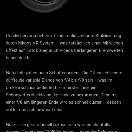
Positiv hervorzuheben ist zudem die verbaute Stabilisierung
durch Nikons VR System – was tatsächlich einen hilfreichen
Effekt auf Fotos aber auch Videos bei längeren Brennweiten
haben dürfte.
Natürlich gibt es auch Schattenseiten… Die Offensichtlichste
dürfte die variable Blende von f/4 bis f/8 sein – was im
Umkehrschluss bedeutet hier in erster Linie ein
Schönwetterobjektiv an die Hand zu bekommen. Denn mit
einer f/8 am längeren Ende wird es schnell duster – dessen
sollte man sich bewusst sein.
Nutzer die gern manuell fokussieren werden ebenfalls
weniger Freude am 28-400er haben – denn der Fokusring