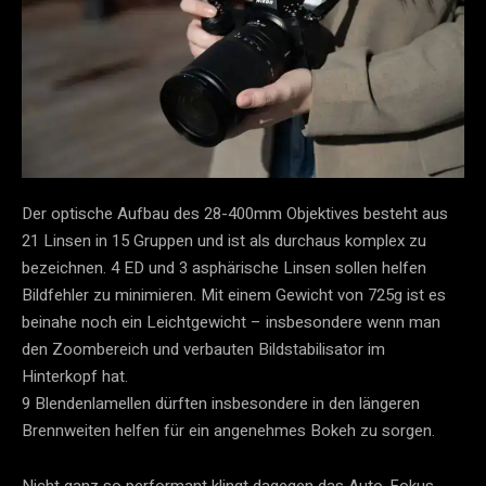
Der optische Aufbau des 28-400mm Objektives besteht aus
21 Linsen in 15 Gruppen und ist als durchaus komplex zu
bezeichnen. 4 ED und 3 asphärische Linsen sollen helfen
Bildfehler zu minimieren. Mit einem Gewicht von 725g ist es
beinahe noch ein Leichtgewicht – insbesondere wenn man
den Zoombereich und verbauten Bildstabilisator im
Hinterkopf hat.
9 Blendenlamellen dürften insbesondere in den längeren
Brennweiten helfen für ein angenehmes Bokeh zu sorgen.
Nicht ganz so performant klingt dagegen das Auto-Fokus