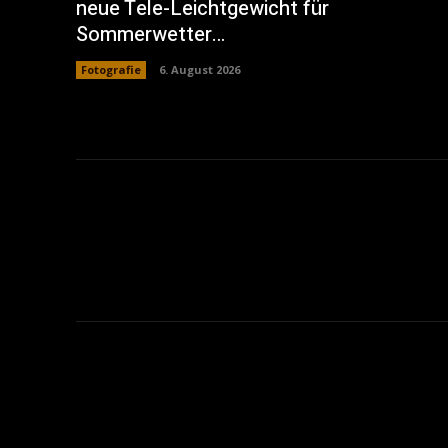
neue Tele-Leichtgewicht für
Sommerwetter…
Fotografie
6. August 2026