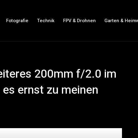
Fotografie
Technik
FPV & Drohnen
Garten & Heim
eiteres 200mm f/2.0 im
 es ernst zu meinen