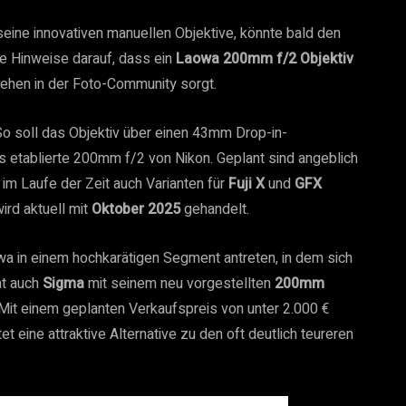
eine innovativen manuellen Objektive, könnte bald den
ke Hinweise darauf, dass ein
Laowa 200mm f/2 Objektiv
sehen in der Foto-Community sorgt.
 So soll das Objektiv über einen 43mm Drop-in-
as etablierte 200mm f/2 von Nikon. Geplant sind angeblich
 im Laufe der Zeit auch Varianten für
Fuji X
und
GFX
ird aktuell mit
Oktober 2025
gehandelt.
wa in einem hochkarätigen Segment antreten, in dem sich
at auch
Sigma
mit seinem neu vorgestellten
200mm
Mit einem geplanten Verkaufspreis von unter 2.000 €
et eine attraktive Alternative zu den oft deutlich teureren