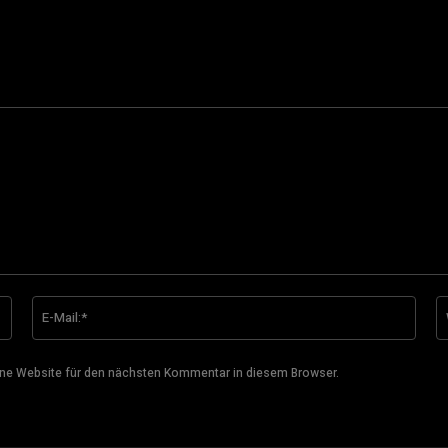
Name:*
E-
Mail:
ne Website für den nächsten Kommentar in diesem Browser.