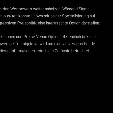
nte den Wettbewerb weiter anheizen. Während Sigma
h punktet, könnte Laowa mit seiner Spezialisierung auf
ressiven Preispolitik eine interessante Option darstellen.
kationen und Preise Venus Optics letztendlich bekannt
chwertige Teleobjektive wird um eine vielversprechende
n diese Informationen jedoch als Gerüchte betrachtet