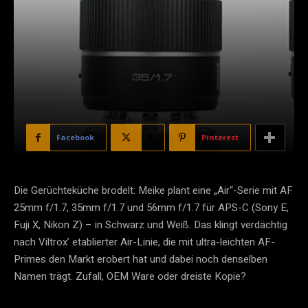
Facebook
X
Pinterest
Die Gerüchteküche brodelt: Meike plant eine „Air“-Serie mit AF
25mm f/1.7, 35mm f/1.7 und 56mm f/1.7 für APS-C (Sony E,
Fuji X, Nikon Z) – in Schwarz und Weiß. Das klingt verdächtig
nach Viltrox’ etablierter Air-Linie, die mit ultra-leichten AF-
Primes den Markt erobert hat und dabei noch denselben
Namen trägt. Zufall, OEM Ware oder dreiste Kopie?