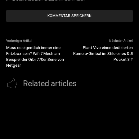
für den nächsten Kommentar in diesem Browser.
Vorheriger Artikel
Nächster Artikel
Muss es eigentlich immer eine
Plant Vivo einen dedizierten
Fritzbox sein? Wifi 7 Mesh am
Kamera-Gimbal im Stile eines DJI
Beispiel der Orbi 770er Serie von
Pocket 3 ?
Netgear
Related articles