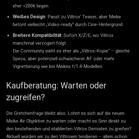
eher <200€ liegen
Weißes Design
: Passt zu Viltrox’ Teaser, aber Meike
betont vielleicht „Video-ready“ durch Cine-Hintergrund.
Breitere Kompatibilität
: Sofort X/Z/E, wo Viltrox
manchmal verzögert folgt.
Die Community sieht es eher als „Viltrox-Kopie“ – gleiche
Specs, aber potenziell schwächerer AF oder mehr
Vignettierung wie bei Meikes f/1.4-Modellen.
Kaufberatung: Warten oder
zugreifen?
Die Gretchenfrage bleibt also: Lohnt es sich auf die neuen
Meike Air Objektive zu warten oder macht es Sinn direkt zu
den bestehenden und etablierten Viltrox Derivaten zu greifen?
Aktuell würden wir zu den Viltroxen tendieren – allein schon