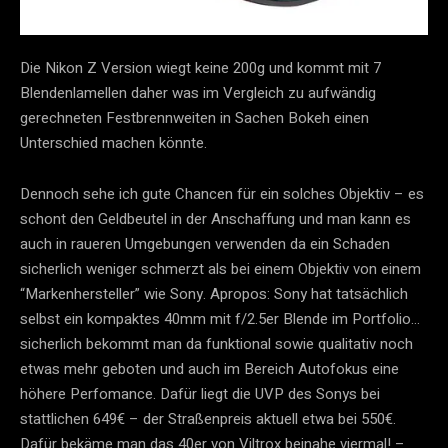
Die Nikon Z Version wiegt keine 200g und kommt mit 7
Blendenlamellen daher was im Vergleich zu aufwändig
gerechneten Festbrennweiten in Sachen Bokeh einen
Unterschied machen könnte.
Dennoch sehe ich gute Chancen für ein solches Objektiv – es
schont den Geldbeutel in der Anschaffung und man kann es
auch in raueren Umgebungen verwenden da ein Schaden
sicherlich weniger schmerzt als bei einem Objektiv von einem
“Markenhersteller” wie Sony. Apropos: Sony hat tatsächlich
selbst ein kompaktes 40mm mit f/2.5er Blende im Portfolio…
sicherlich bekommt man da funktional sowie qualitativ noch
etwas mehr geboten und auch im Bereich Autofokus eine
höhere Perfomance. Dafür liegt die UVP des Sonys bei
stattlichen 649€ – der Straßenpreis aktuell etwa bei 550€.
Dafür bekäme man das 40er von Viltrox beinahe viermal! –