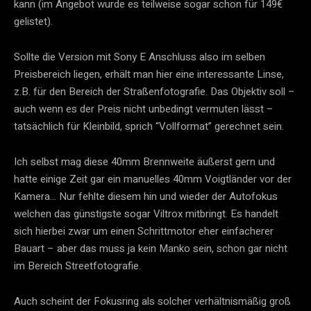
kann (im Angebot wurde es teilweise sogar schon für 149€
gelistet).
Sollte die Version mit Sony E Anschluss also im selben
Preisbereich liegen, erhält man hier eine interessante Linse,
z.B. für den Bereich der Straßenfotografie. Das Objektiv soll –
auch wenn es der Preis nicht unbedingt vermuten lässt –
tatsächlich für Kleinbild, sprich “Vollformat” gerechnet sein.
Ich selbst mag diese 40mm Brennweite äußerst gern und
hatte einige Zeit gar ein manuelles 40mm Voigtländer vor der
Kamera… Nur fehlte diesem hin und wieder der Autofokus
welchen das günstigste sogar Viltrox mitbringt. Es handelt
sich hierbei zwar um einen Schrittmotor eher einfacherer
Bauart – aber das muss ja kein Manko sein, schon gar nicht
im Bereich Streetfotografie.
Auch scheint der Fokusring als solcher verhältnismäßig groß