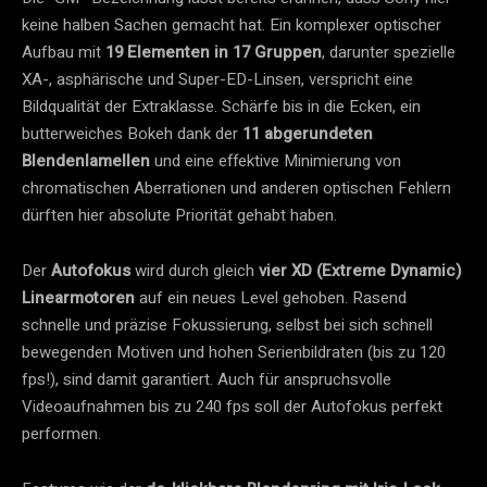
keine halben Sachen gemacht hat. Ein komplexer optischer
Aufbau mit
19 Elementen in 17 Gruppen
, darunter spezielle
XA-, asphärische und Super-ED-Linsen, verspricht eine
Bildqualität der Extraklasse. Schärfe bis in die Ecken, ein
butterweiches Bokeh dank der
11 abgerundeten
Blendenlamellen
und eine effektive Minimierung von
chromatischen Aberrationen und anderen optischen Fehlern
dürften hier absolute Priorität gehabt haben.
Der
Autofokus
wird durch gleich
vier XD (Extreme Dynamic)
Linearmotoren
auf ein neues Level gehoben. Rasend
schnelle und präzise Fokussierung, selbst bei sich schnell
bewegenden Motiven und hohen Serienbildraten (bis zu 120
fps!), sind damit garantiert. Auch für anspruchsvolle
Videoaufnahmen bis zu 240 fps soll der Autofokus perfekt
performen.