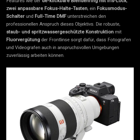
Features wie der
de-klickbare Blendenring mit Iris-Lock
,
zwei anpassbare Fokus-Halte-Tasten
, ein
Fokusmodus-
Schalter
und
Full-Time DMF
unterstreichen den
professionellen Anspruch dieses Objektivs. Die robuste,
staub- und spritzwassergeschützte Konstruktion
mit
Fluorvergütung
der Frontlinse sorgt dafür, dass Fotografen
und Videografen auch in anspruchsvollen Umgebungen
zuverlässig arbeiten können.