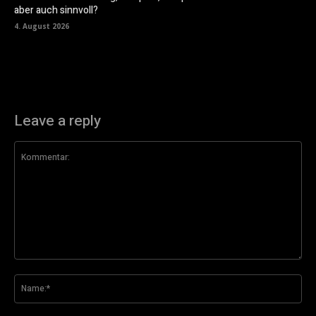
aber auch sinnvoll?
4. August 2026
Leave a reply
Kommentar:
Na