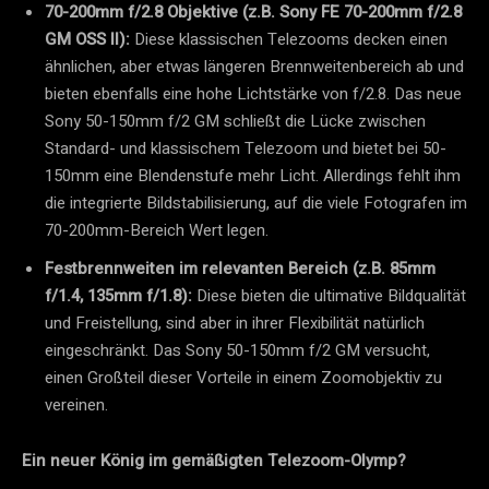
70-200mm f/2.8 Objektive (z.B. Sony FE 70-200mm f/2.8
GM OSS II):
Diese klassischen Telezooms decken einen
ähnlichen, aber etwas längeren Brennweitenbereich ab und
bieten ebenfalls eine hohe Lichtstärke von f/2.8. Das neue
Sony 50-150mm f/2 GM schließt die Lücke zwischen
Standard- und klassischem Telezoom und bietet bei 50-
150mm eine Blendenstufe mehr Licht. Allerdings fehlt ihm
die integrierte Bildstabilisierung, auf die viele Fotografen im
70-200mm-Bereich Wert legen.
Festbrennweiten im relevanten Bereich (z.B. 85mm
f/1.4, 135mm f/1.8):
Diese bieten die ultimative Bildqualität
und Freistellung, sind aber in ihrer Flexibilität natürlich
eingeschränkt. Das Sony 50-150mm f/2 GM versucht,
einen Großteil dieser Vorteile in einem Zoomobjektiv zu
vereinen.
Ein neuer König im gemäßigten Telezoom-Olymp?