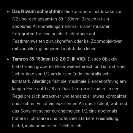
Das Novum schlechthin:
Die konstante Lichtstärke von
f/2 über den gesamten 50-150mm-Bereich ist ein
absolutes Alleinstellungsmerkmal. Bisher mussten
Fotografen für eine solche Lichtstärke auf
Festbrennweiten zurückgreifen oder bei Zoomobjektiven
mit variablen, geringeren Lichtstärken leben.
Tamron 35-150mm f/2-2.8 Di III VXD:
Dieses Objektiv
bietet einen größeren Brennweitenbereich und ist mit einer
Lichtstärke von f/2 am kurzen Ende ebenfalls sehr
lichtstark. Allerdings fällt die maximale Blendenöffnung am
langen Ende auf f/2.8 ab. Das Tamron ist zudem in der
Regel preislich attraktiver und tendenziell etwas kompakter
und leichter. Es ist ein exzellentes Allround-Talent, während
das Sony mit seiner durchgängigen f/2 eine nochmals
höhere Lichtstärke und potenziell stärkere Freistellung
bietet, insbesondere im Telebereich.