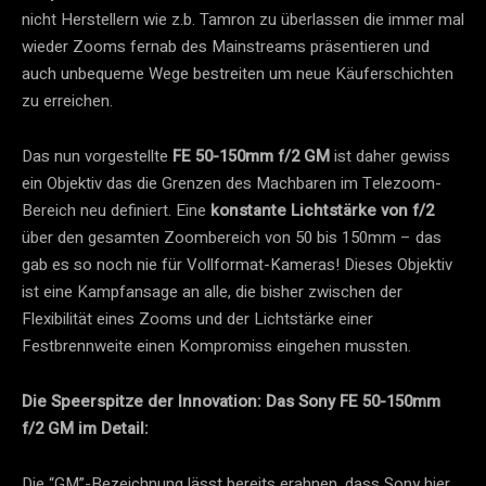
nicht Herstellern wie z.b. Tamron zu überlassen die immer mal
wieder Zooms fernab des Mainstreams präsentieren und
auch unbequeme Wege bestreiten um neue Käuferschichten
zu erreichen.
Das nun vorgestellte
FE 50-150mm f/2 GM
ist daher gewiss
ein Objektiv das die Grenzen des Machbaren im Telezoom-
Bereich neu definiert. Eine
konstante Lichtstärke von f/2
über den gesamten Zoombereich von 50 bis 150mm – das
gab es so noch nie für Vollformat-Kameras! Dieses Objektiv
ist eine Kampfansage an alle, die bisher zwischen der
Flexibilität eines Zooms und der Lichtstärke einer
Festbrennweite einen Kompromiss eingehen mussten.
Die Speerspitze der Innovation: Das Sony FE 50-150mm
f/2 GM im Detail:
Die “GM”-Bezeichnung lässt bereits erahnen, dass Sony hier