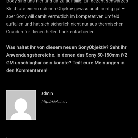
Body sind uns hier und da zu auffällig. Ein dezent schwarzes
Kleid täte einem solchen Objektiv gewiss auch richtig gut –
aber Sony will damit vermutlich im kompetativen Umfeld
auffallen und hat sich sicherlich nicht nur aus thermischen
Gründen für diesen hellen Lack entschieden.
Was haltet ihr von diesem neuen SonyObjektiv? Seht ihr
Anwendungsbereiche, in denen das Sony 50-150mm f/2
GM unschlagbar sein könnte? Teilt eure Meinungen in
den Kommentaren!
admin
http://kiekste.tv