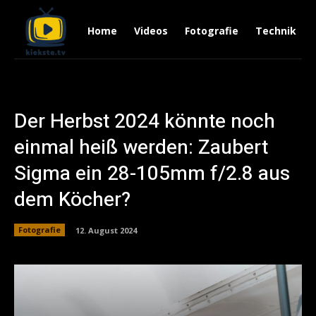
Home
Videos
Fotografie
Technik
Der Herbst 2024 könnte noch
einmal heiß werden: Zaubert
Sigma ein 28-105mm f/2.8 aus
dem Köcher?
Fotografie
12. August 2024