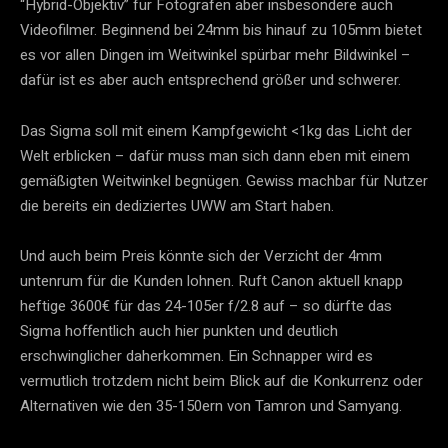
“Hybrid-Objektiv” für Fotografen aber insbesondere auch
Videofilmer. Beginnend bei 24mm bis hinauf zu 105mm bietet
es vor allen Dingen im Weitwinkel spürbar mehr Bildwinkel –
dafür ist es aber auch entsprechend größer und schwerer.
Das Sigma soll mit einem Kampfgewicht <1kg das Licht der
Welt erblicken – dafür muss man sich dann eben mit einem
gemäßigten Weitwinkel begnügen. Gewiss machbar für Nutzer
die bereits ein dediziertes UWW am Start haben.
Und auch beim Preis könnte sich der Verzicht der 4mm
untenrum für die Kunden lohnen. Ruft Canon aktuell knapp
heftige 3600€ für das 24-105er f/2.8 auf – so dürfte das
Sigma hoffentlich auch hier punkten und deutlich
erschwinglicher daherkommen. Ein Schnapper wird es
vermutlich trotzdem nicht beim Blick auf die Konkurrenz oder
Alternativen wie den 35-150ern von Tamron und Samyang.