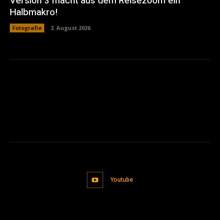
Version 3 macht aus dem Reisezoom ein
Halbmakro!
Fotografie
2. August 2026
Youtube