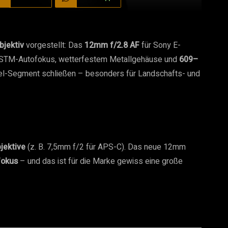
bjektiv
vorgestellt: Das
12mm f/2.8 AF
für Sony E-
el, STM-Autofokus, wetterfestem Metallgehäuse und
609–
nkel-Segment schließen – besonders für Landschafts- und
jektive
(z. B. 7,5mm f/2 für APS-C). Das neue 12mm
fokus
– und das ist für die Marke gewiss eine große