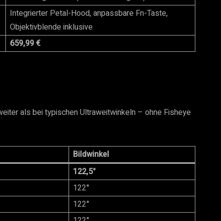
Integrierter Petal-Hood, anpassbare Fn-Taste,
Objektivblende inklusive
659,99 €
weiter als bei typischen Ultraweitwinkeln – ohne Fisheye
Bildwinkel
122,5°
122°
122°
122°