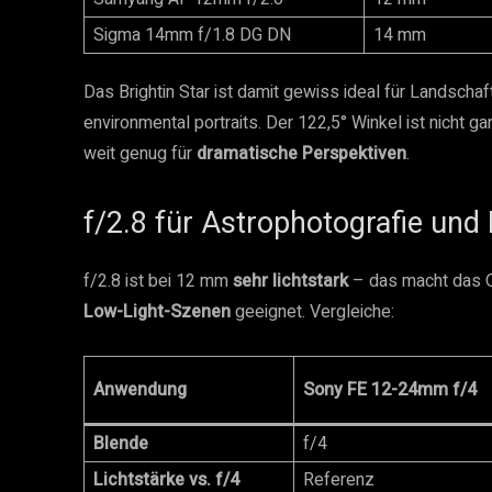
Sigma 14mm f/1.8 DG DN
14 mm
Das Brightin Star ist damit gewiss ideal für Landscha
environmental portraits. Der 122,5° Winkel ist nicht
weit genug für
dramatische Perspektiven
.
f/2.8 für Astrophotografie und
f/2.8 ist bei 12 mm
sehr lichtstark
– das macht das O
Low-Light-Szenen
geeignet. Vergleiche:
Anwendung
Sony FE 12-24mm f/4
Blende
f/4
Lichtstärke vs. f/4
Referenz