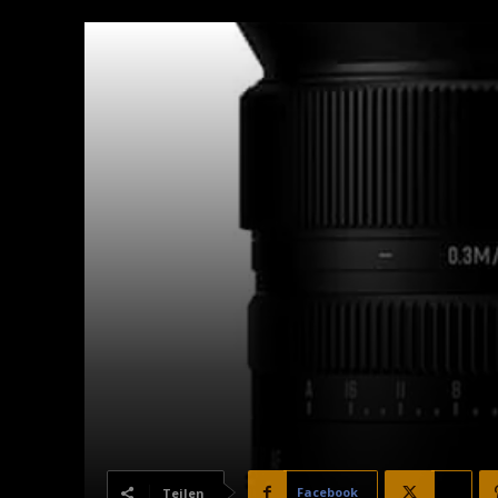
Facebook
X
Teilen