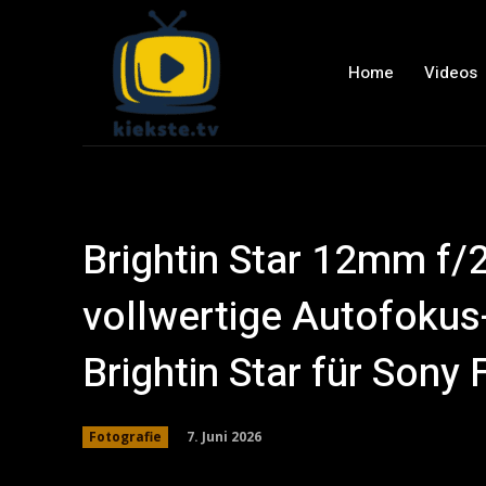
Home
Videos
Brightin Star 12mm f/2
vollwertige Autofokus
Brightin Star für Sony
7. Juni 2026
Fotografie