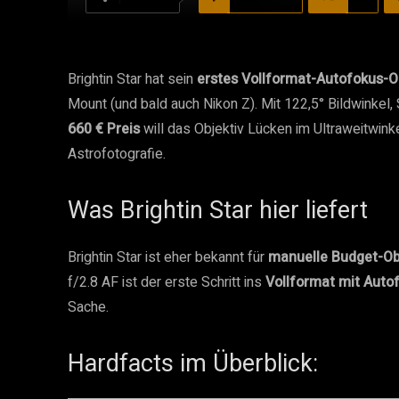
Brightin Star hat sein
erstes Vollformat-Autofokus-O
Mount (und bald auch Nikon Z). Mit 122,5° Bildwink
660 € Preis
will das Objektiv Lücken im Ultraweitwi
Astrofotografie.
Was Brightin Star hier liefert
Brightin Star ist eher bekannt für
manuelle Budget-Ob
f/2.8 AF ist der erste Schritt ins
Vollformat mit Auto
Sache.
Hardfacts im Überblick: