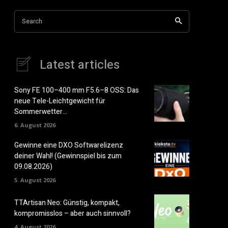
Search
Latest articles
Sony FE 100–400 mm F5.6–8 OSS: Das
neue Tele-Leichtgewicht für
Sommerwetter…
6. August 2026
Gewinne eine DXO Softwarelizenz
deiner Wahl! (Gewinnspiel bis zum
09.08.2026)
5. August 2026
TTArtisan Neo: Günstig, kompakt,
kompromisslos – aber auch sinnvoll?
4. August 2026