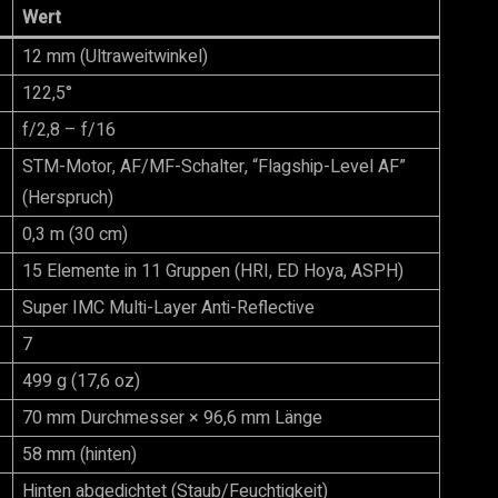
Wert
12 mm (Ultraweitwinkel)
122,5°
f/2,8 – f/16
STM-Motor, AF/MF-Schalter, “Flagship-Level AF”
(Herspruch)
0,3 m (30 cm)
15 Elemente in 11 Gruppen (HRI, ED Hoya, ASPH)
Super IMC Multi-Layer Anti-Reflective
7
499 g (17,6 oz)
70 mm Durchmesser × 96,6 mm Länge
58 mm (hinten)
Hinten abgedichtet (Staub/Feuchtigkeit)