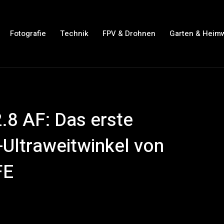
Fotografie
Technik
FPV & Drohnen
Garten & Heim
.8 AF: Das erste
-Ultraweitwinkel von
 FE