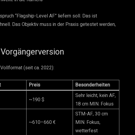
rspruch “Flagship-Level AF” liefern soll. Das ist
chnell. Das Objektiv muss in der Praxis getestet werden,
 Vorgängerversion
 Vollformat (seit ca. 2022):
t
Preis
Besonderheiten
Sehr leicht, kein AF,
~190 $
18 cm MIN. Fokus
STM-AF, 30 cm
~610–660 €
MIN. Fokus,
wetterfest