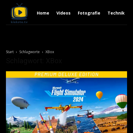
Home
Videos
Fotografie
Technik
Start
Schlagworte
XBox
Schlagwort: XBox