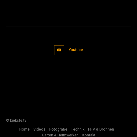
Youtube
© kiekste.tv
Home
Videos
Fotografie
Technik
FPV & Drohnen
Garten & Heimwerken
Kontakt