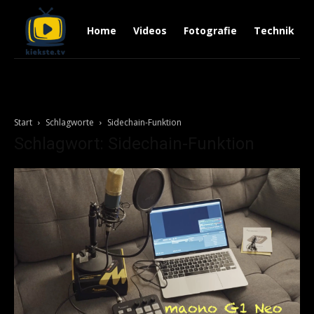
Home
Videos
Fotografie
Technik
Start
Schlagworte
Sidechain-Funktion
Schlagwort: Sidechain-Funktion