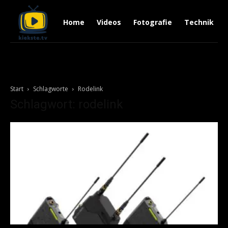
Home
Videos
Fotografie
Technik
Start
Schlagworte
Rodelink
Schlagwort: rodelink