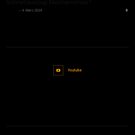
Schnellauszug-Mechanismus?
admin
-
4. März 2024
0
Youtube