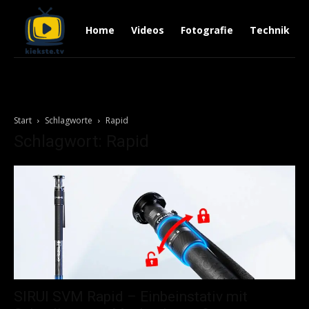
Home
Videos
Fotografie
Technik
Start
Schlagworte
Rapid
Schlagwort: Rapid
SIRUI SVM Rapid – Einbeinstativ mit