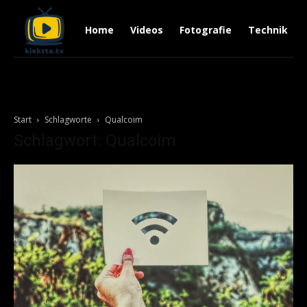
Home
Videos
Fotografie
Technik
Start
Schlagworte
Qualcoim
Schlagwort: Qualcoim