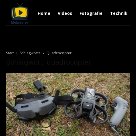
Home
Videos
Fotografie
Technik
Start
Schlagworte
Quadrocopter
Schlagwort: quadrocopter