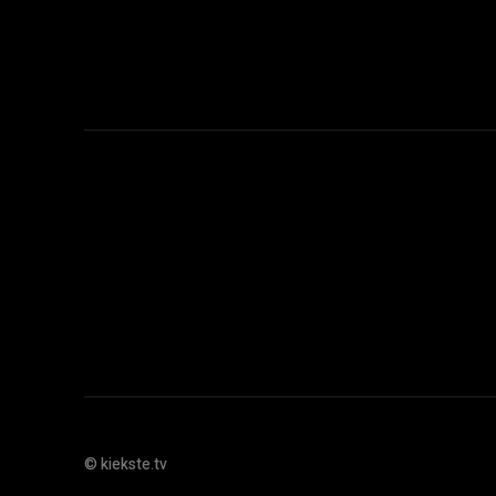
© kiekste.tv