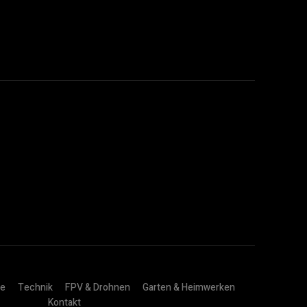
ie
Technik
FPV & Drohnen
Garten & Heimwerken
Kontakt