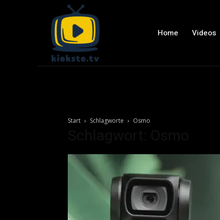
Home
Videos
Start
Schlagworte
Osmo
Schlagwort: Osmo