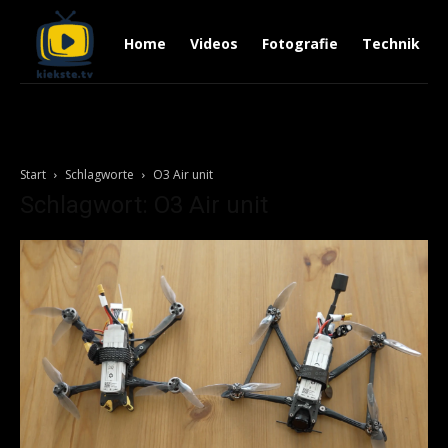
Home
Videos
Fotografie
Technik
Start
Schlagworte
O3 Air unit
Schlagwort: O3 Air unit