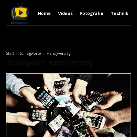
Home
Videos
Fotografie
Technik
Start
Schlagworte
Handyvertrag
Schlagwort: Handyvertrag